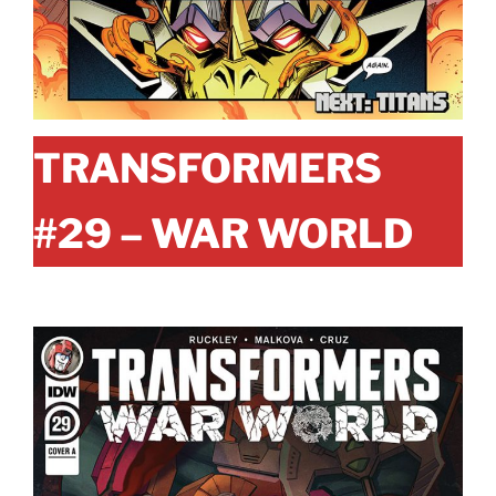
TRANSFORMERS
#29 – WAR WORLD