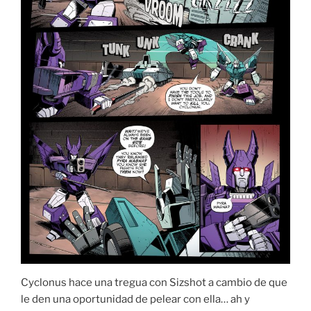
Cyclonus hace una tregua con Sizshot a cambio de que
le den una oportunidad de pelear con ella… ah y