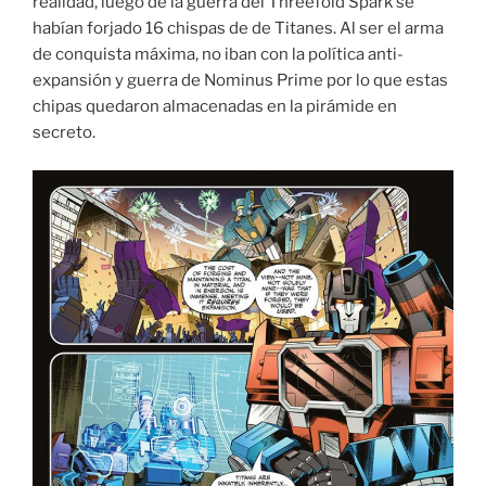
realidad, luego de la guerra del Threefold Spark se
habían forjado 16 chispas de de Titanes. Al ser el arma
de conquista máxima, no iban con la política anti-
expansión y guerra de Nominus Prime por lo que estas
chipas quedaron almacenadas en la pirámide en
secreto.