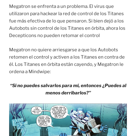
Megatron se enfrenta a un problema. El virus que
utilizaron para hackear la red de control de los Titanes
fue más efectiva de lo que pensaron. Si bien dejó a los
Autobots sin control de los Titanes en órbita, ahora los
Decepticons no pueden retomar el control
Megatron no quiere arriesgarse a que los Autobots
retomen el control y activen a los Titanes en contra de
él. Los Titanes en órbita están cayendo, y Megatron le
ordena a Mindwipe:
“Si no puedes salvarlos para mí, entonces ¿Puedes al
menos derribarlos?”