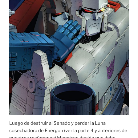
Luego de destruir al Senado y perder la Luna
cosechadora de Energon (ver la parte 4 y anteriores de
nuestros resúmenes) Megatron decide que debe