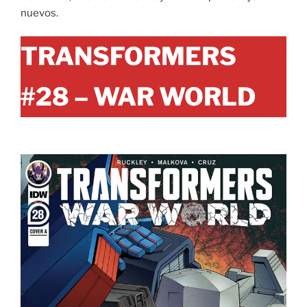
nuevos.
TRANSFORMERS
#28 – WAR WORLD