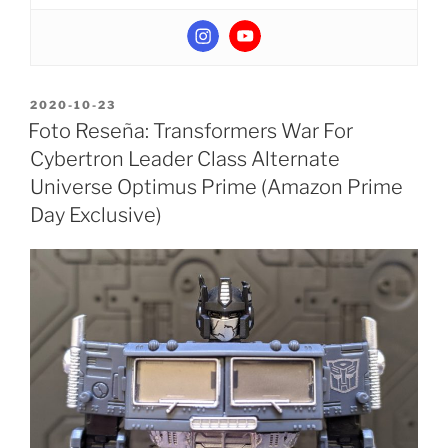
POSTED
2020-10-23
ON
Foto Reseña: Transformers War For
Cybertron Leader Class Alternate
Universe Optimus Prime (Amazon Prime
Day Exclusive)