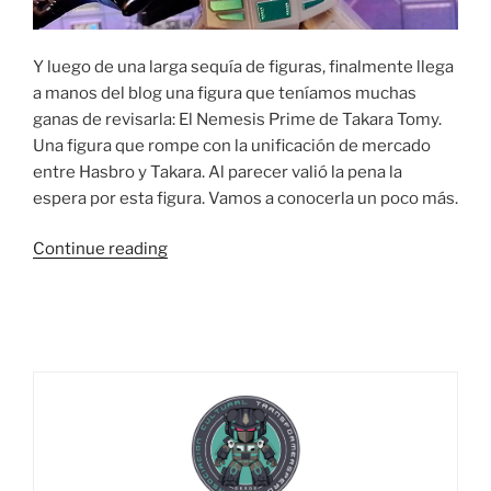
Y luego de una larga sequía de figuras, finalmente llega
a manos del blog una figura que teníamos muchas
ganas de revisarla: El Nemesis Prime de Takara Tomy.
Una figura que rompe con la unificación de mercado
entre Hasbro y Takara. Al parecer valió la pena la
espera por esta figura. Vamos a conocerla un poco más.
“Foto
Continue reading
Reseña:
Takara
Tomy
War
For
Cybertron
Siege
Nemesis
Prime”