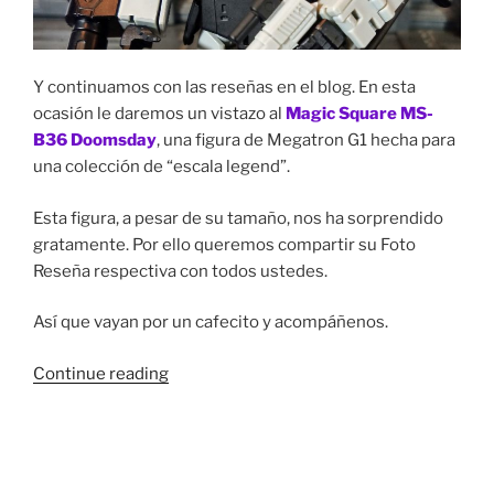
Y continuamos con las reseñas en el blog. En esta
ocasión le daremos un vistazo al
Magic Square MS-
B36 Doomsday
, una figura de Megatron G1 hecha para
una colección de “escala legend”.
Esta figura, a pesar de su tamaño, nos ha sorprendido
gratamente. Por ello queremos compartir su Foto
Reseña respectiva con todos ustedes.
Así que vayan por un cafecito y acompáñenos.
“Foto
Continue reading
Reseña:
Magic
Square
MS-