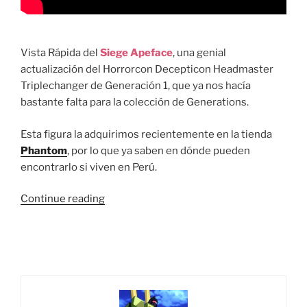
Vista Rápida del
Siege Apeface
, una genial
actualización del Horrorcon Decepticon Headmaster
Triplechanger de Generación 1, que ya nos hacía
bastante falta para la colección de Generations.
Esta figura la adquirimos recientemente en la tienda
Phantom
, por lo que ya saben en dónde pueden
encontrarlo si viven en Perú.
“Vista
Continue reading
Rápida:
Transformers
War
For
Cybertron
Siege