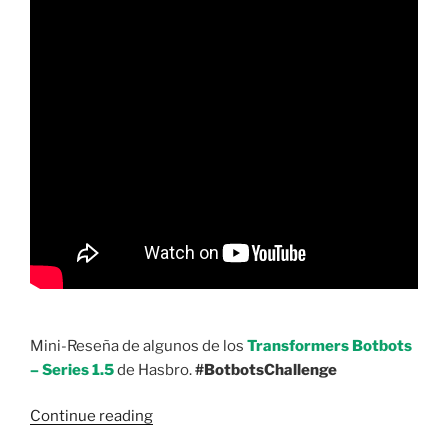
Mini-Reseña de algunos de los
Transformers Botbots
– Series 1.5
de Hasbro.
#BotbotsChallenge
“Vista
Continue reading
Rápida: