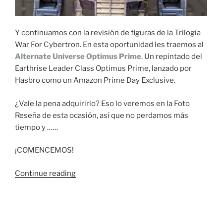
Y continuamos con la revisión de figuras de la Trilogía
War For Cybertron. En esta oportunidad les traemos al
Alternate Universe Optimus Prime
. Un repintado del
Earthrise Leader Class Optimus Prime, lanzado por
Hasbro como un Amazon Prime Day Exclusive.
¿Vale la pena adquirirlo? Eso lo veremos en la Foto
Reseña de esta ocasión, así que no perdamos más
tiempo y ……
¡COMENCEMOS!
“Foto
Continue reading
Reseña:
Transformers
War
For