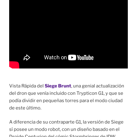
Vista Rápida del
Siege Brunt
, una genial actualización
del dron que venía incluido con Trypticon G1, y que se
podía dividir en pequeñas torres para el modo ciudad
de este último.
A diferencia de su contraparte G1, la versión de Siege
sí posee un modo robot, con un diseño basado en el
Droide Centurion del cómic Stormbringer de IDW.