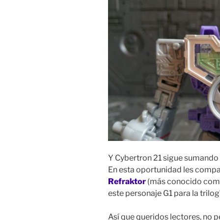
Y Cybertron 21 sigue sumando fi
En esta oportunidad les compa
Refraktor
(más conocido como 
este personaje G1 para la trilo
Así que queridos lectores, 