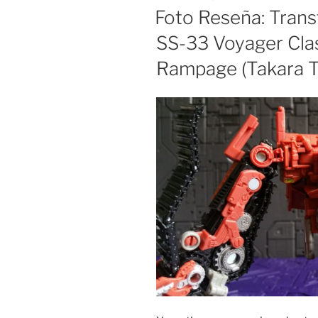
ON
Foto Reseña: Trans
SS-33 Voyager Cla
Rampage (Takara 