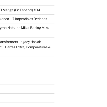
El Manga (En Español) #04
ienda – 7 Imperdibles Redecos
igma Hatsune Miku: Racing Miku
ransformers Legacy Haslab
t 9: Partes Extra, Comparativas &