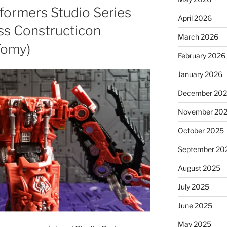
formers Studio Series
April 2026
ss Constructicon
March 2026
Tomy)
February 2026
January 2026
December 20
November 20
October 2025
September 20
August 2025
July 2025
June 2025
May 2025