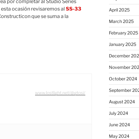
ea por completar al Studio Series
 esta ocasión revisaremos al
SS-33
April 2025
Constructicon que se suma a la
March 2025
February 2025
January 2025
December 20
November 20
October 2024
September 20
www.lostlight.net/@gtosi/
August 2024
n
July 2024
June 2024
May 2024