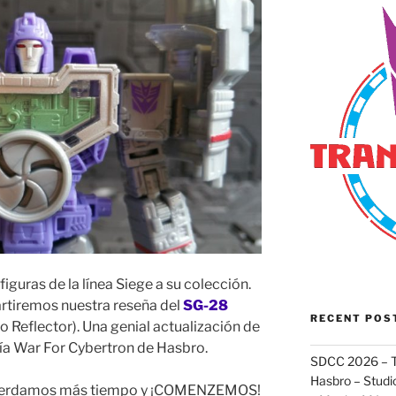
guras de la línea Siege a su colección.
rtiremos nuestra reseña del
SG-28
RECENT POS
Reflector). Una genial actualización de
gía War For Cybertron de Hasbro.
SDCC 2026 – T
Hasbro – Studio
no perdamos más tiempo y ¡COMENZEMOS!