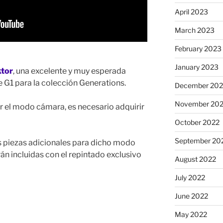
April 2023
March 2023
February 2023
January 2023
tor
, una excelente y muy esperada
e G1 para la colección Generations.
December 202
November 20
 el modo cámara, es necesario adquirir
October 2022
September 20
s piezas adicionales para dicho modo
ndrán incluidas con el repintado exclusivo
August 2022
July 2022
June 2022
May 2022