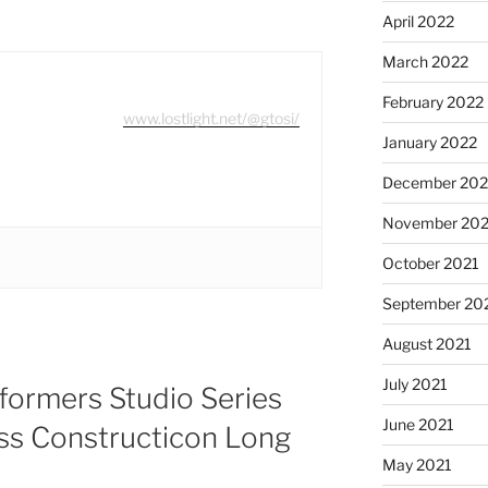
April 2022
March 2022
February 2022
www.lostlight.net/@gtosi/
January 2022
December 202
November 202
October 2021
September 20
August 2021
July 2021
sformers Studio Series
June 2021
ss Constructicon Long
May 2021