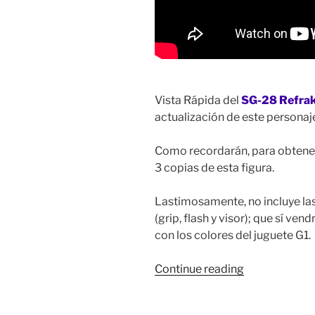
Vista Rápida del
SG-28 Refrak
actualización de este personaj
Como recordarán, para obtener
3 copias de esta figura.
Lastimosamente, no incluye la
(grip, flash y visor); que sí ve
con los colores del juguete G1.
“Vista
Continue reading
Rápida:
Transformers