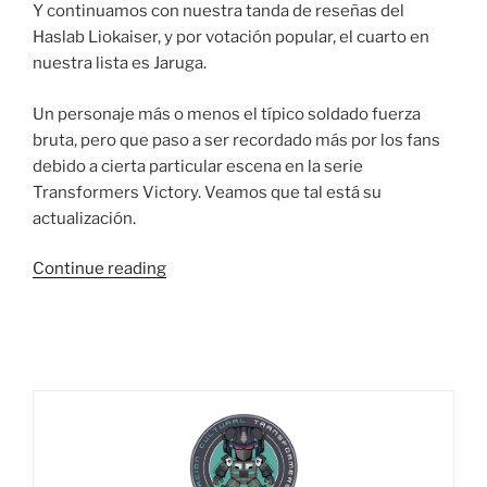
Y continuamos con nuestra tanda de reseñas del
Haslab Liokaiser, y por votación popular, el cuarto en
nuestra lista es Jaruga.
Un personaje más o menos el típico soldado fuerza
bruta, pero que paso a ser recordado más por los fans
debido a cierta particular escena en la serie
Transformers Victory. Veamos que tal está su
actualización.
“Foto
Continue reading
Reseña:
Transformers
Legacy
Haslab
Liokaiser
–
Part
4: