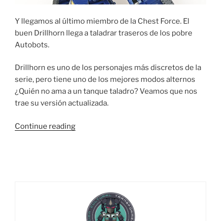
Y llegamos al último miembro de la Chest Force. El
buen Drillhorn llega a taladrar traseros de los pobre
Autobots.
Drillhorn es uno de los personajes más discretos de la
serie, pero tiene uno de los mejores modos alternos
¿Quién no ama a un tanque taladro? Veamos que nos
trae su versión actualizada.
“Foto
Continue reading
Reseña:
Transformers
Legacy
Haslab
Liokaiser
–
Part
7: