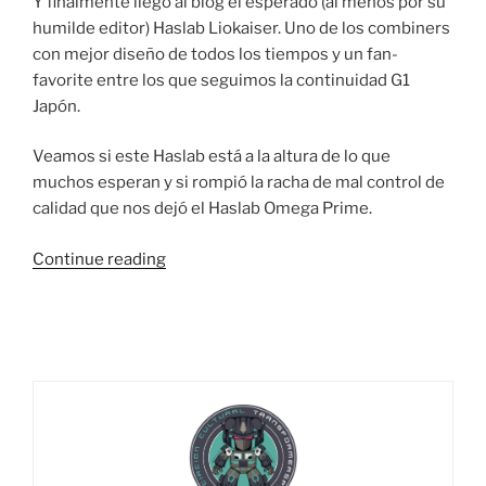
Y finalmente llegó al blog el esperado (al menos por su
humilde editor) Haslab Liokaiser. Uno de los combiners
con mejor diseño de todos los tiempos y un fan-
favorite entre los que seguimos la continuidad G1
Japón.
Veamos si este Haslab está a la altura de lo que
muchos esperan y si rompió la racha de mal control de
calidad que nos dejó el Haslab Omega Prime.
“Foto
Continue reading
Reseña:
Transformers
Legacy
Haslab
Liokaiser
–
Part
1: