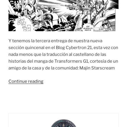
Y tenemos la tercera entrega de nuestra nueva
sección quincenal en el Blog Cybertron 21, esta vez con
nada menos que la traducción al castellano de las
historias del manga de Transformers G1, cortesía de un
amigo de la casa y de la comunidad: Majin Starscream
“Transformers:
Continue reading
El
Manga
(En
Español)
#03”