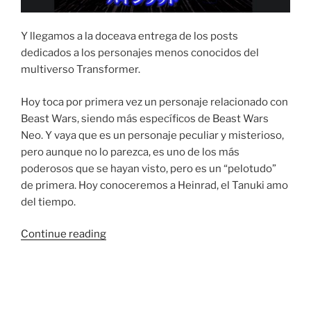
Y llegamos a la doceava entrega de los posts
dedicados a los personajes menos conocidos del
multiverso Transformer.
Hoy toca por primera vez un personaje relacionado con
Beast Wars, siendo más específicos de Beast Wars
Neo. Y vaya que es un personaje peculiar y misterioso,
pero aunque no lo parezca, es uno de los más
poderosos que se hayan visto, pero es un “pelotudo”
de primera. Hoy conoceremos a Heinrad, el Tanuki amo
del tiempo.
“¿Y
Continue reading
este?
¿A
quién
le