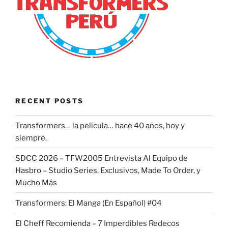
RECENT POSTS
Transformers… la película… hace 40 años, hoy y
siempre.
SDCC 2026 – TFW2005 Entrevista Al Equipo de
Hasbro – Studio Series, Exclusivos, Made To Order, y
Mucho Más
Transformers: El Manga (En Español) #04
El Cheff Recomienda – 7 Imperdibles Redecos