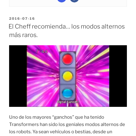
POSTED
2016-07-16
ON
El Cheff recomienda… los modos alternos
más raros.
Uno de los mayores “ganchos” que ha tenido
Transformers han sido los geniales modos alternos de
los robots. Ya sean vehículos o bestias, desde un