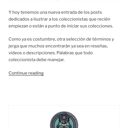
Y hoy tenemos una nueva entrada de los posts
dedicados a ilustrar a los coleccionistas que recién
empiezan o están a punto de iniciar sus colecciones.
Como ya es costumbre, otra selección de términos y
jerga que muchos encontrarán ya sea en reseñas,
videos o descripciones. Palabras que todo
coleccionista debe manejar.
“¿Cómo?
Continue reading
¿No
sabes?
Empezando
a
coleccionar:
Términos
y
jerga