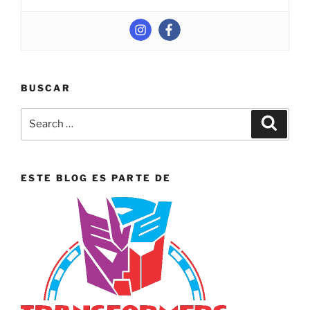
BUSCAR
Search
Search
for:
ESTE BLOG ES PARTE DE