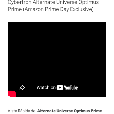
Cybertron Alternate Universe Optimus
Prime (Amazon Prime Day Exclusive)
Vista Rápida del
Alternate Universe Optimus Prime