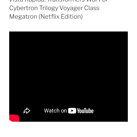
Cybertron Trilogy Voyager Class
Megatron (Netflix Edition)