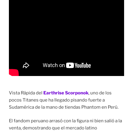
Vista Rápida del
Earthrise Scorponok
, uno de los
pocos Titanes que ha llegado pisando fuerte a
Sudamérica de la mano de tiendas Phantom en Perú.
El fandom peruano arrasó con la figura ni bien salió a la
venta, demostrando que el mercado latino