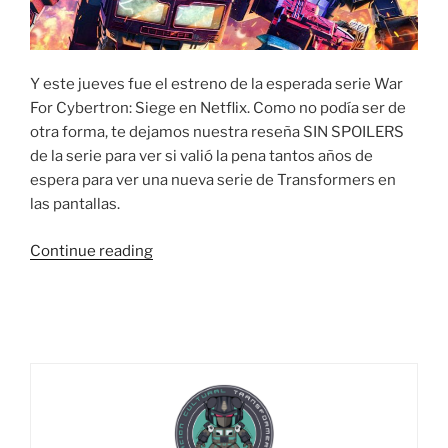
Y este jueves fue el estreno de la esperada serie War
For Cybertron: Siege en Netflix. Como no podía ser de
otra forma, te dejamos nuestra reseña SIN SPOILERS
de la serie para ver si valió la pena tantos años de
espera para ver una nueva serie de Transformers en
las pantallas.
“WAR
Continue reading
FOR
CYBERTRON:
SIEGE
DE
NETFLIX
–
¿ES
LO