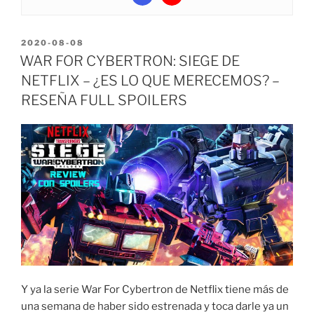
POSTED
2020-08-08
ON
WAR FOR CYBERTRON: SIEGE DE
NETFLIX – ¿ES LO QUE MERECEMOS? –
RESEÑA FULL SPOILERS
Y ya la serie War For Cybertron de Netflix tiene más de
una semana de haber sido estrenada y toca darle ya un