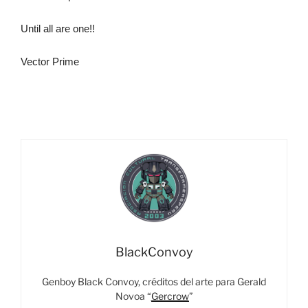
Until all are one!!
Vector Prime
BlackConvoy
Genboy Black Convoy, créditos del arte para Gerald
Novoa “
Gercrow
”