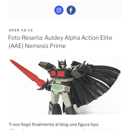
POSTED
2025-12-12
ON
Foto Reseña: Auldey Alpha Action Elite
(AAE) Nemesis Prime
Y nos llegó finalmente al blog una figura tipo