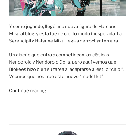
Y como jugando, llegó una nueva figura de Hatsune
Miku al blog, y esta fue de cierto modo inesperada. La
Serendipity Hatsune Miku llega a derrochar ternura.
Un diseño que entra a competir con las clásicas
Nendoroid y Nendoroid Dolls, pero aquí vemos que
Blokees hizo bien su tarea al adaptarse al estilo “chibi”.
Veamos que nos trae este nuevo “model kit”
“Foto
Continue reading
Reseña:
Blokees
Serendipity
Hatsune
Miku”