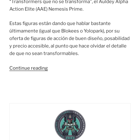
“Transformers que no se transforma”, el Auldey Alpha
Action Elite (AAE) Nemesis Prime.
Estas figuras están dando que hablar bastante
últimamente (igual que Blokees o Yolopark), por su
oferta de figuras de acción de buen diseño, posabilidad
y precio accesible, al punto que hace olvidar el detalle
de que no sean transformables.
“Foto
Continue reading
Reseña:
Auldey
Alpha
Action
Elite
(AAE)
Nemesis
Prime”