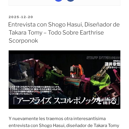
POSTED
2025-12-20
ON
Entrevista con Shogo Hasui, Diseñador de
Takara Tomy – Todo Sobre Earthrise
Scorponok
Y nuevamente les traemos otra interesantísima
entrevista con Shogo Hasui, diseñador de Takara Tomy