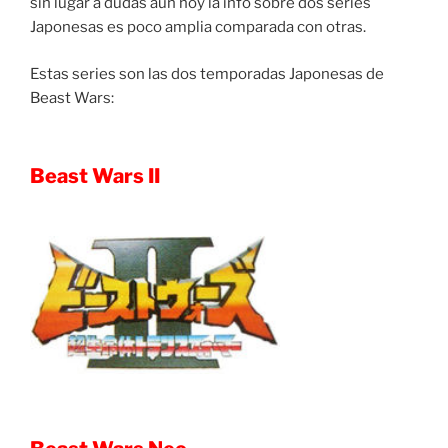
sin lugar a dudas aún hoy la info sobre dos series
Japonesas es poco amplia comparada con otras.
Estas series son las dos temporadas Japonesas de
Beast Wars:
Beast Wars II