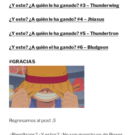
¿Y este? ¿A quién le ha ganado? #3 – Thunderwing
¿Y este? ¿A quién le ha gando? #4 – Jhiaxus
¿Y este? ¿A quién le ha ganado? #5 – Thundertron
¿Y este? ¿A quién el ha gando? #6 – Bludgeon
#GRACIAS
Regresamos al post :3
¿Blendtrons? ¿Y estos? ¿No son monstruos de Power