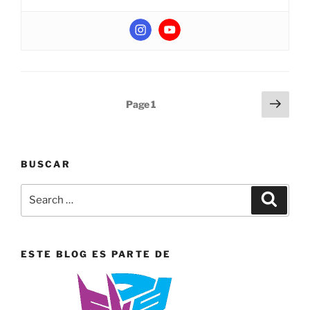
Posts
Next
Page
1
page
pagination
BUSCAR
Search
Search
for:
ESTE BLOG ES PARTE DE