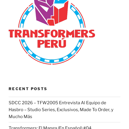
RECENT POSTS
SDCC 2026 – TFW2005 Entrevista Al Equipo de
Hasbro – Studio Series, Exclusivos, Made To Order, y
Mucho Más
Transformers: El Manga (En Español) #04