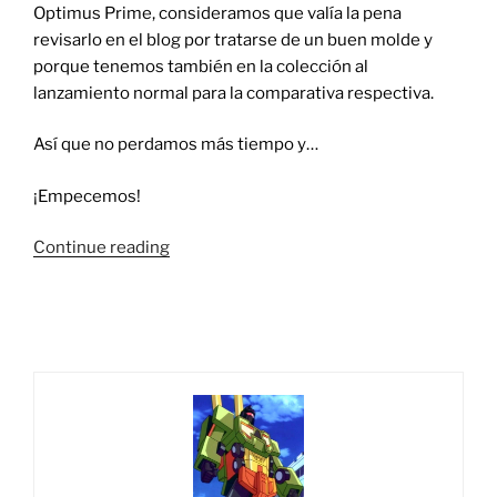
Optimus Prime, consideramos que valía la pena
revisarlo en el blog por tratarse de un buen molde y
porque tenemos también en la colección al
lanzamiento normal para la comparativa respectiva.
Así que no perdamos más tiempo y…
¡Empecemos!
“Foto
Continue reading
Reseña:
Transformers
Legendary
Nemesis
Prime
Takara
Tomy
(7-
Net