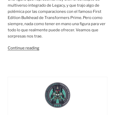
multiverso integrado de Legacy, y que trajo algo de
polémica por las comparaciones con el famoso First
Edition Bulkhead de Transformers Prime. Pero como
siempre, nada como tener en mano una figura para ver
todo lo que realmente puede ofrecer. Veamos que
sorpresas nos trae.
“Foto
Continue reading
Reseña:
Transformers
Legacy
Wreck
N’
Rule
Collection
Voyager
Class
Prime