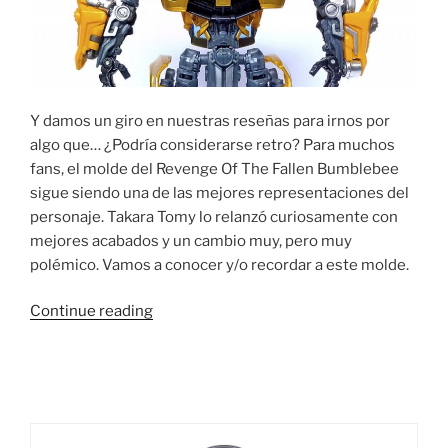
Y damos un giro en nuestras reseñas para irnos por
algo que… ¿Podría considerarse retro? Para muchos
fans, el molde del Revenge Of The Fallen Bumblebee
sigue siendo una de las mejores representaciones del
personaje. Takara Tomy lo relanzó curiosamente con
mejores acabados y un cambio muy, pero muy
polémico. Vamos a conocer y/o recordar a este molde.
“Foto
Continue reading
Reseña:
Movie
Advanced
Battle
Blade