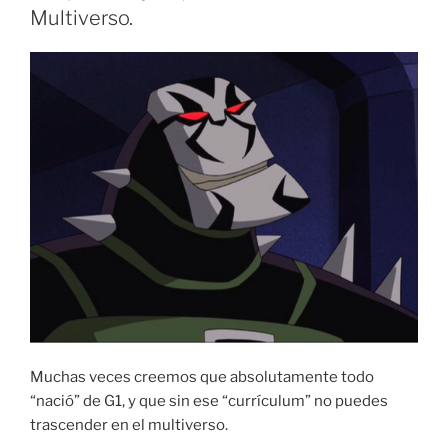
Multiverso.
Muchas veces creemos que absolutamente todo
“nació” de G1, y que sin ese “currículum” no puedes
trascender en el multiverso.