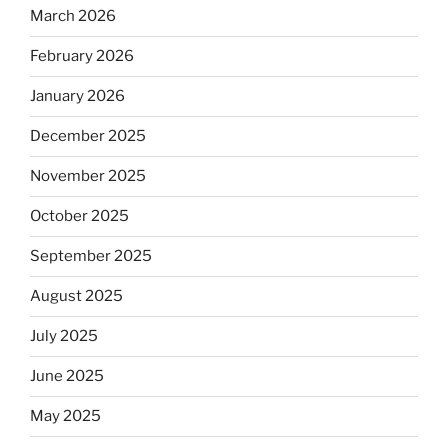
March 2026
February 2026
January 2026
December 2025
November 2025
October 2025
September 2025
August 2025
July 2025
June 2025
May 2025