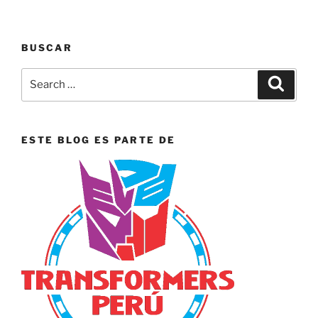
BUSCAR
Search
Search
for:
ESTE BLOG ES PARTE DE