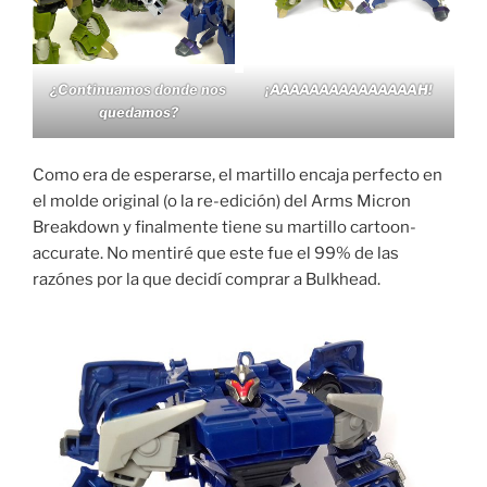
¿Continuamos donde nos
¡AAAAAAAAAAAAAAAH!
quedamos?
Como era de esperarse, el martillo encaja perfecto en
el molde original (o la re-edición) del Arms Micron
Breakdown y finalmente tiene su martillo cartoon-
accurate. No mentiré que este fue el 99% de las
razónes por la que decidí comprar a Bulkhead.