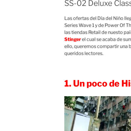
SS-02 Deluxe Class
Las ofertas del Día del Niño lle
Series Wave 1 y de Power Of Th
las tiendas Retail de nuesto paí
Stinger
el cual se acaba de sum
ello, queremos compartir una b
queridos lectores.
1. Un poco de H