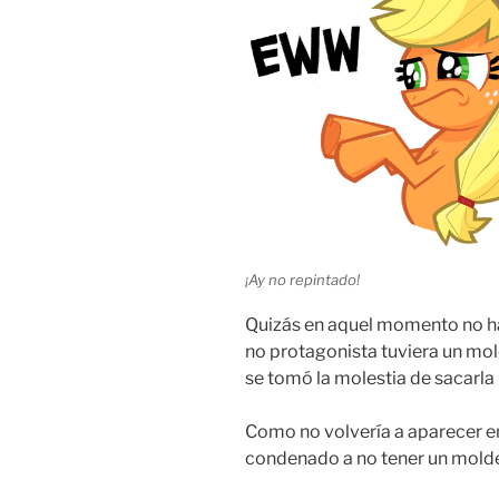
¡Ay no repintado!
Quizás en aquel momento no ha
no protagonista tuviera un mo
se tomó la molestia de sacarla 
Como no volvería a aparecer en 
condenado a no tener un molde