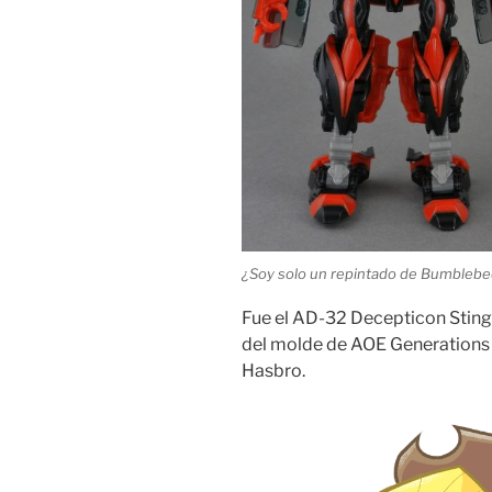
¿Soy solo un repintado de Bumblebee
Fue el AD-32 Decepticon Stinge
del molde de AOE Generations
Hasbro.