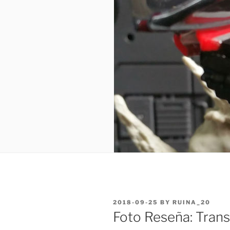
POSTED
2018-09-25
BY
RUINA_20
ON
Foto Reseña: Trans