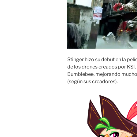
Stinger hizo su debut en la pel
de los drones creados por KSI.
Bumblebee, mejorando muchos 
(según sus creadores).