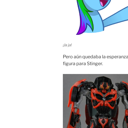
¡Ja ja!
Pero aún quedaba la esperanza
figura para Stinger.