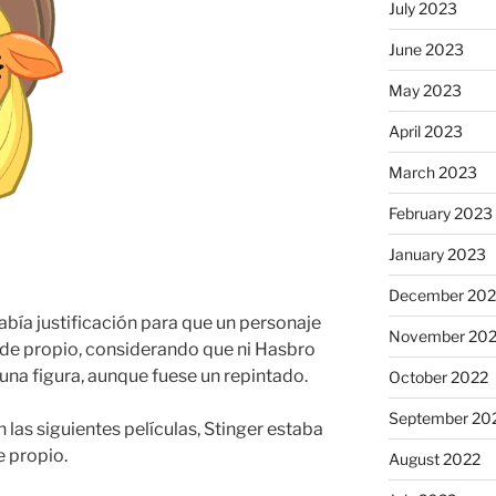
July 2023
June 2023
May 2023
April 2023
March 2023
February 2023
January 2023
December 202
bía justificación para que un personaje
November 20
lde propio, considerando que ni Hasbro
una figura, aunque fuese un repintado.
October 2022
September 20
las siguientes películas, Stinger estaba
 propio.
August 2022