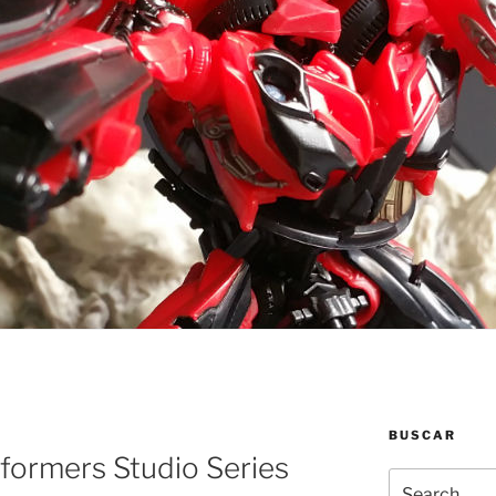
BUSCAR
formers Studio Series
Search