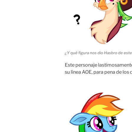
¿Y qué figura nos dio Hasbro de est
Este personaje lastimosamente
su línea AOE, para pena de los 