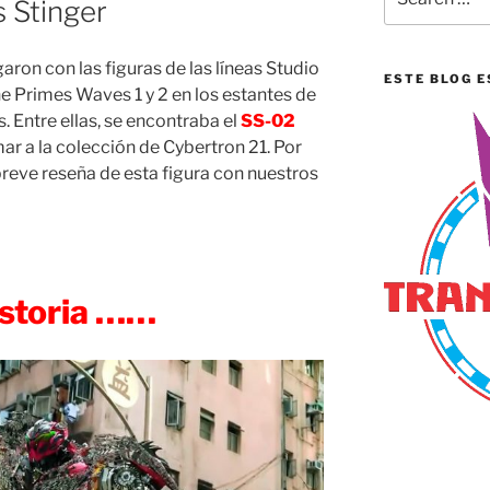
 Stinger
for:
garon con las figuras de las líneas Studio
ESTE BLOG E
e Primes Waves 1 y 2 en los estantes de
s. Entre ellas, se encontraba el
SS-02
ar a la colección de Cybertron 21. Por
reve reseña de esta figura con nuestros
istoria ……