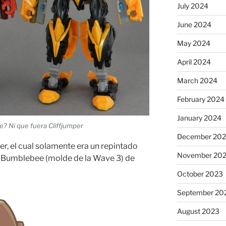
July 2024
June 2024
May 2024
April 2024
March 2024
February 2024
January 2024
? Ni que fuera Cliffjumper
December 20
r, el cual solamente era un repintado
November 20
 Bumblebee (molde de la Wave 3) de
October 2023
September 20
August 2023