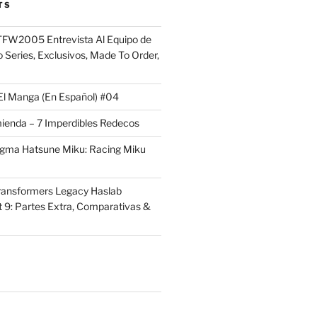
TS
FW2005 Entrevista Al Equipo de
 Series, Exclusivos, Made To Order,
El Manga (En Español) #04
ienda – 7 Imperdibles Redecos
igma Hatsune Miku: Racing Miku
ransformers Legacy Haslab
t 9: Partes Extra, Comparativas &