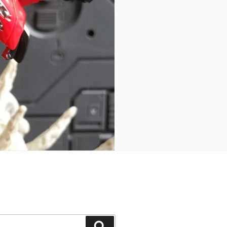
Search