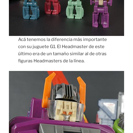
Acá tenemos la diferencia más importante
con su juguete G1. El Headmaster de este
último era de un tamaño similar al de otras
figuras Headmasters de la línea.