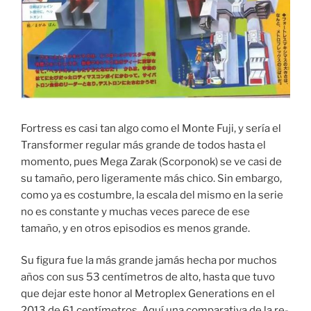
Fortress es casi tan algo como el Monte Fuji, y sería el
Transformer regular más grande de todos hasta el
momento, pues Mega Zarak (Scorponok) se ve casi de
su tamaño, pero ligeramente más chico. Sin embargo,
como ya es costumbre, la escala del mismo en la serie
no es constante y muchas veces parece de ese
tamaño, y en otros episodios es menos grande.
Su figura fue la más grande jamás hecha por muchos
años con sus 53 centímetros de alto, hasta que tuvo
que dejar este honor al Metroplex Generations en el
2013 de 61 centímetros. Aquí una comparativa de la re-