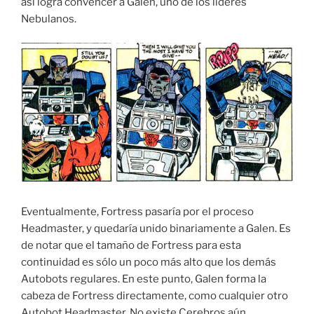
así logra convencer a Galen, uno de los líderes
Nebulanos.
Eventualmente, Fortress pasaría por el proceso
Headmaster, y quedaría unido binariamente a Galen. Es
de notar que el tamaño de Fortress para esta
continuidad es sólo un poco más alto que los demás
Autobots regulares. En este punto, Galen forma la
cabeza de Fortress directamente, como cualquier otro
Autobot Headmaster. No existe Cerebros aún.