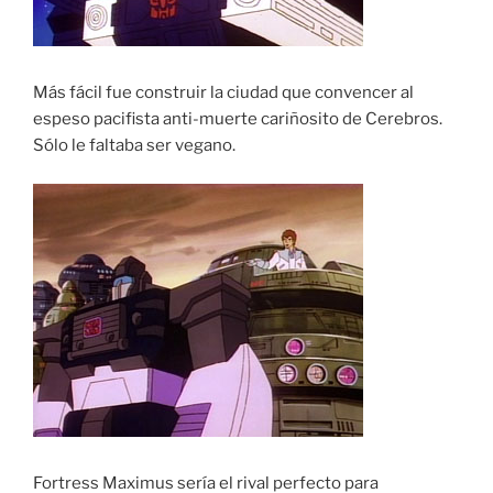
Más fácil fue construir la ciudad que convencer al
espeso pacifista anti-muerte cariñosito de Cerebros.
Sólo le faltaba ser vegano.
Fortress Maximus sería el rival perfecto para