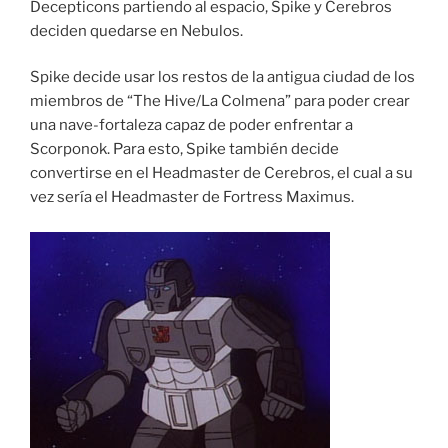
Decepticons partiendo al espacio, Spike y Cerebros
deciden quedarse en Nebulos.
Spike decide usar los restos de la antigua ciudad de los
miembros de “The Hive/La Colmena” para poder crear
una nave-fortaleza capaz de poder enfrentar a
Scorponok. Para esto, Spike también decide
convertirse en el Headmaster de Cerebros, el cual a su
vez sería el Headmaster de Fortress Maximus.