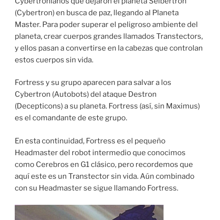
Cybertronianos que dejaron el planeta Seibertron
(Cybertron) en busca de paz, llegando al Planeta
Master. Para poder superar el peligroso ambiente del
planeta, crear cuerpos grandes llamados Transtectors,
y ellos pasan a convertirse en la cabezas que controlan
estos cuerpos sin vida.
Fortress y su grupo aparecen para salvar a los
Cybertron (Autobots) del ataque Destron
(Decepticons) a su planeta. Fortress (así, sin Maximus)
es el comandante de este grupo.
En esta continuidad, Fortress es el pequeño
Headmaster del robot intermedio que conocimos
como Cerebros en G1 clásico, pero recordemos que
aquí este es un Transtector sin vida. Aún combinado
con su Headmaster se sigue llamando Fortress.