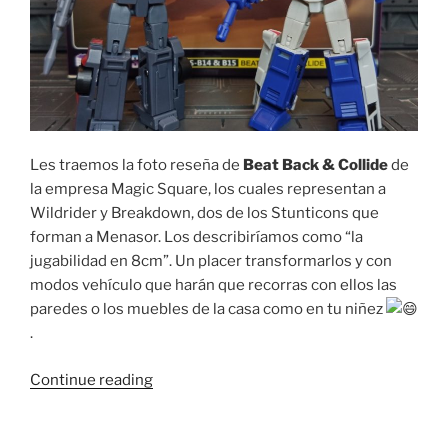
Les traemos la foto reseña de
Beat Back & Collide
de
la empresa Magic Square, los cuales representan a
Wildrider y Breakdown, dos de los Stunticons que
forman a Menasor. Los describiríamos como “la
jugabilidad en 8cm”. Un placer transformarlos y con
modos vehículo que harán que recorras con ellos las
paredes o los muebles de la casa como en tu niñez
.
“Foto
Continue reading
Reseña:
Magic