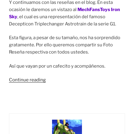
Y continuamos con las reseñas en el blog. En esta
ocasión le daremos un vistazo al
MechFansToys Iron
Sky
, el cual es una representación del famoso
Decepticon Triplechanger Astrotrain de la serie G1.
Esta figura, a pesar de su tamaño, nos ha sorprendido
gratamente. Por ello queremos compartir su Foto
Reseña respectiva con todos ustedes.
Así que vayan por un cafecito y acompáñenos.
“Foto
Continue reading
Reseña:
MechFansToys
MS-
20
Iron
Sky
(Astrotrain