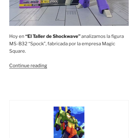
Hoy en
“El Taller de Shockwave”
analizamos la figura
MS-B32 “Spock”, fabricada por la empresa Magic
Square.
“El
Continue reading
Taller
de
Shockwave:
Capítulo
46”