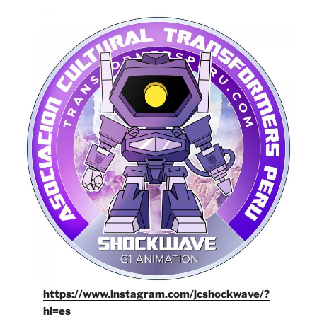
https://www.instagram.com/jcshockwave/?
hl=es