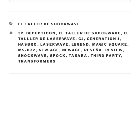
CATEGORIES
EL TALLER DE SHOCKWAVE
TAGS
3P
,
DECEPTICON
,
EL TALLER DE SHOCKWAVE
,
EL
TALLLER DE LASERWAVE
,
G1
,
GENERATION 1
,
HASBRO
,
LASERWAVE
,
LEGEND
,
MAGIC SQUARE
,
MS-B32
,
NEW AGE
,
NEWAGE
,
RESEÑA
,
REVIEW
,
SHOCKWAVE
,
SPOCK
,
TAKARA
,
THIRD PARTY
,
TRANSFORMERS