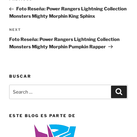
navigation
Post
Foto Reseña: Power Rangers Lightning Collection
Monsters Mighty Morphin King Sphinx
Next
NEXT
Post
Foto Reseña: Power Rangers Lightning Collection
Monsters Mighty Morphin Pumpkin Rapper
BUSCAR
Search
Search
for:
ESTE BLOG ES PARTE DE