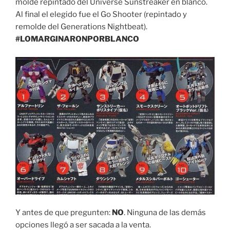
molde repintado del Universe Sunstreaker en blanco.
Al final el elegido fue el Go Shooter (repintado y
remolde del Generations Nightbeat).
#LOMARGINARONPORBLANCO
Y antes de que pregunten:
NO
. Ninguna de las demás
opciones llegó a ser sacada a la venta.