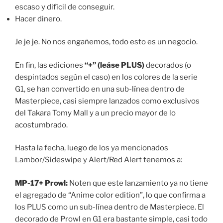
escaso y difícil de conseguir.
Hacer dinero.
Je je je. No nos engañemos, todo esto es un negocio.
En fin, las ediciones
“+” (leáse PLUS)
decorados (o
despintados según el caso) en los colores de la serie
G1, se han convertido en una sub-línea dentro de
Masterpiece, casi siempre lanzados como exclusivos
del Takara Tomy Mall y a un precio mayor de lo
acostumbrado.
Hasta la fecha, luego de los ya mencionados
Lambor/Sideswipe y Alert/Red Alert tenemos a:
MP-17+ Prowl:
Noten que este lanzamiento ya no tiene
el agregado de “Anime color edition”, lo que confirma a
los PLUS como un sub-línea dentro de Masterpiece. El
decorado de Prowl en G1 era bastante simple, casi todo