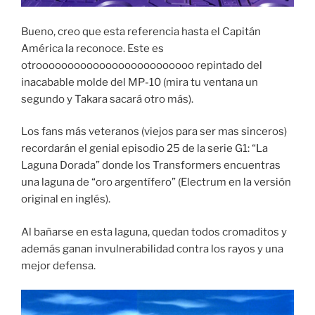
Bueno, creo que esta referencia hasta el Capitán
América la reconoce. Este es
otrooooooooooooooooooooooooo repintado del
inacabable molde del MP-10 (mira tu ventana un
segundo y Takara sacará otro más).
Los fans más veteranos (viejos para ser mas sinceros)
recordarán el genial episodio 25 de la serie G1: “La
Laguna Dorada” donde los Transformers encuentras
una laguna de “oro argentífero” (Electrum en la versión
original en inglés).
Al bañarse en esta laguna, quedan todos cromaditos y
además ganan invulnerabilidad contra los rayos y una
mejor defensa.