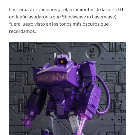
Las remasterizaciones y relanzamientos de la serie G1
en Japón ayudaron a que Shockwave (o Laserwave)
fuera luego visto en los tonos más oscuros que
recordamos.