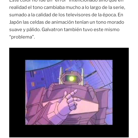
Este color no fue un “error” intencionado sino que en
realidad el tono cambiaba mucho a lo largo de la serie,
sumado a la calidad de los televisores de la época. En
Japón las celdas de animación tenían un tono morado
suave y pálido. Galvatron también tuvo este mismo
“problema”.