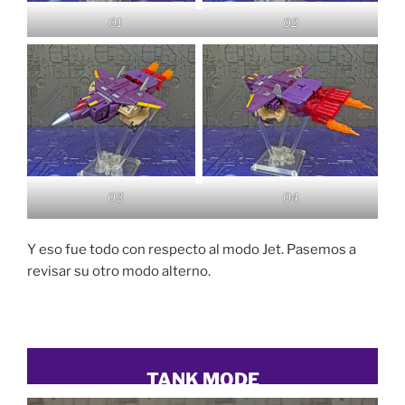
01
02
03
04
Y eso fue todo con respecto al modo Jet. Pasemos a
revisar su otro modo alterno.
TANK MODE