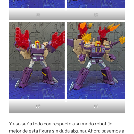
11
12
13
14
Y eso sería todo con respecto a su modo robot (lo
mejor de esta figura sin duda alguna). Ahora pasemos a