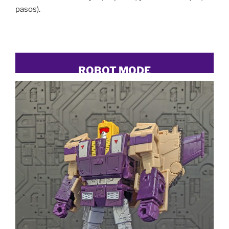
pasos).
ROBOT MODE