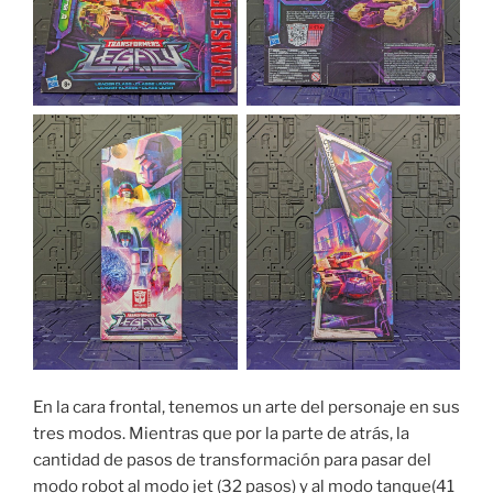
En la cara frontal, tenemos un arte del personaje en sus
tres modos. Mientras que por la parte de atrás, la
cantidad de pasos de transformación para pasar del
modo robot al modo jet (32 pasos) y al modo tanque(41