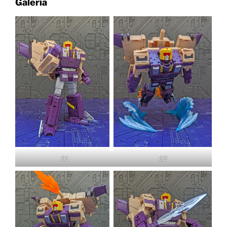
Galería
01
02