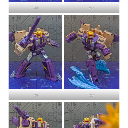
05
06
07
08