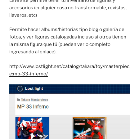
Este site permite tener tu inventario de figuras y
accesorios (cualquier cosa no transformable, revistas,
llaveros, etc)
Permite hacer albums/historias tipo blog o galería de
fotos, y ver figuras catalogadas incluso si otros tienen
la misma figura que tú (pueden verlo completo
ingresando al enlace).
http://www.lostlight.net/catalog/takara/toy/masterpiec
e:mp-33-inferno/