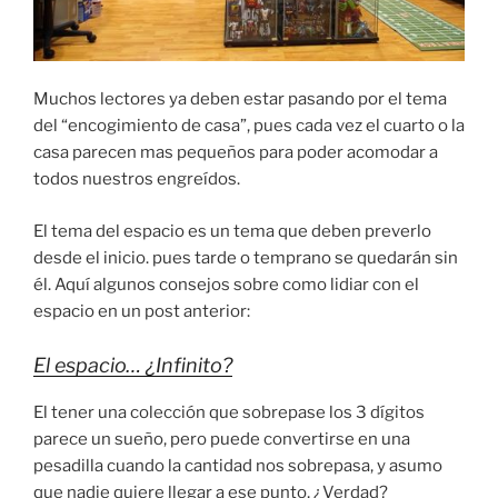
Muchos lectores ya deben estar pasando por el tema
del “encogimiento de casa”, pues cada vez el cuarto o la
casa parecen mas pequeños para poder acomodar a
todos nuestros engreídos.
El tema del espacio es un tema que deben preverlo
desde el inicio. pues tarde o temprano se quedarán sin
él. Aquí algunos consejos sobre como lidiar con el
espacio en un post anterior:
El espacio… ¿Infinito?
El tener una colección que sobrepase los 3 dígitos
parece un sueño, pero puede convertirse en una
pesadilla cuando la cantidad nos sobrepasa, y asumo
que nadie quiere llegar a ese punto, ¿Verdad?