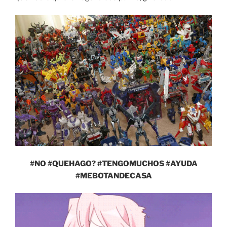
#NO #QUEHAGO? #TENGOMUCHOS #AYUDA
#MEBOTANDECASA