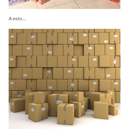
A esto….