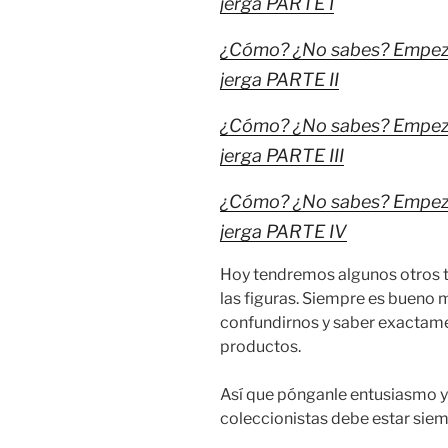
jerga PARTE I
¿Cómo? ¿No sabes? Empeza
jerga PARTE II
¿Cómo? ¿No sabes? Empeza
jerga PARTE III
¿Cómo? ¿No sabes? Empeza
jerga PARTE IV
Hoy tendremos algunos otros té
las figuras. Siempre es bueno 
confundirnos y saber exactamen
productos.
Así que pónganle entusiasmo y
coleccionistas debe estar sie