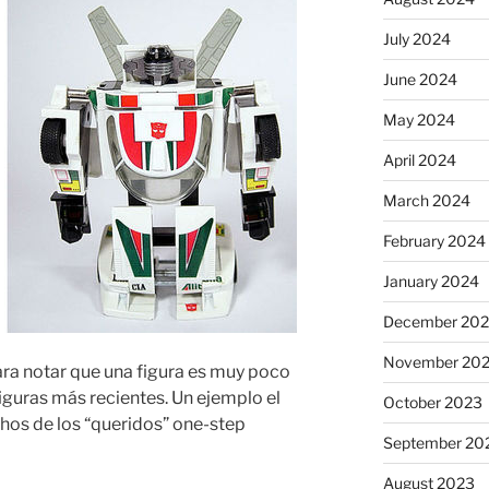
July 2024
June 2024
May 2024
April 2024
March 2024
February 2024
January 2024
December 20
November 20
ra notar que una figura es muy poco
guras más recientes. Un ejemplo el
October 2023
os de los “queridos” one-step
September 20
August 2023