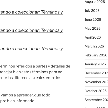
August 2026
July 2026
ndo a coleccionar: Términos y
June 2026
May 2026
ndo a coleccionar: Términos y
April 2026
March 2026
ndo a coleccionar: Términos y
February 2026
January 2026
rminos referidos a partes y detalles de
manejar bien estos términos para no
December 20
te las diferencias reales entre los
November 20
October 2025
 vamos a aprender, que todo
September 20
mpre bien informado.