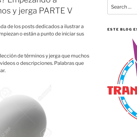
Search
nos y jerga PARTE V
for:
a de los posts dedicados a ilustrar a
ESTE BLOG E
mpiezan o están a punto de iniciar sus
lección de términos y jerga que muchos
 videos o descripciones. Palabras que
ar.