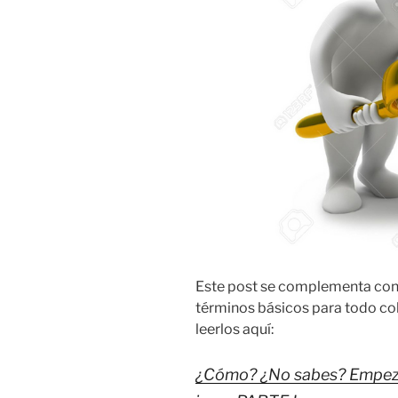
Este post se complementa con 
términos básicos para todo col
leerlos aquí:
¿Cómo? ¿No sabes? Empeza