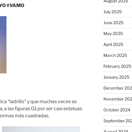
August 2025
#YO #VAMO
July 2025
June 2025
May 2025
April 2025
March 2025
February 2025
January 2025
December 20
November 20
ica “ladrillo” y que muchas veces se
a, a las figuras G1 por ser casi estatuas
October 2024
formas más cuadradas.
September 20
August 2024