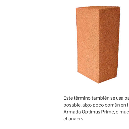
Este término también se usa pa
posable, algo poco común en fi
Armada Optimus Prime, o much
changers.