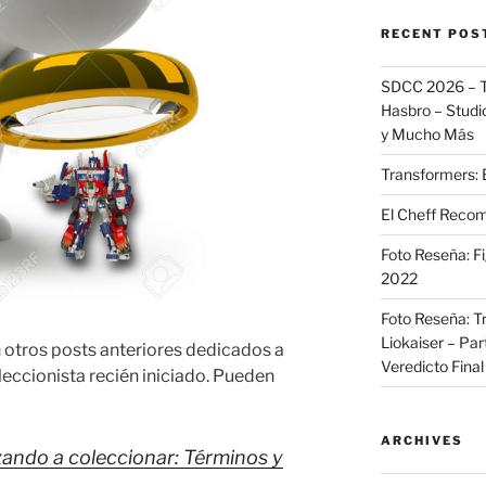
RECENT POS
SDCC 2026 – T
Hasbro – Studio
y Mucho Más
Transformers: 
El Cheff Recom
Foto Reseña: F
2022
Foto Reseña: T
Liokaiser – Par
otros posts anteriores dedicados a
Veredicto Final
eccionista recién iniciado. Pueden
ARCHIVES
ndo a coleccionar: Términos y