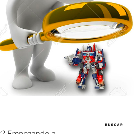
BUSCAR
s? Empezando a