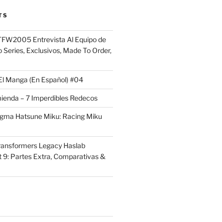
TS
FW2005 Entrevista Al Equipo de
 Series, Exclusivos, Made To Order,
El Manga (En Español) #04
ienda – 7 Imperdibles Redecos
igma Hatsune Miku: Racing Miku
ransformers Legacy Haslab
t 9: Partes Extra, Comparativas &