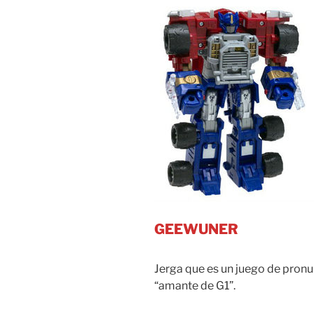
GEEWUNER
Jerga que es un juego de pronun
“amante de G1”.