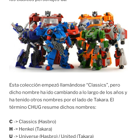
Esta colección empezó llamándose “Classics”, pero
dicho nombre ha ido cambiando a lo largo de los años y
ha tenido otros nombres por el lado de Takara. El
término CHUG resume dichos nombres:
C
-> Classics (Hasbro)
H
-> Henkei (Takara)
U
-> Universe (Hasbro) / United (Takara)