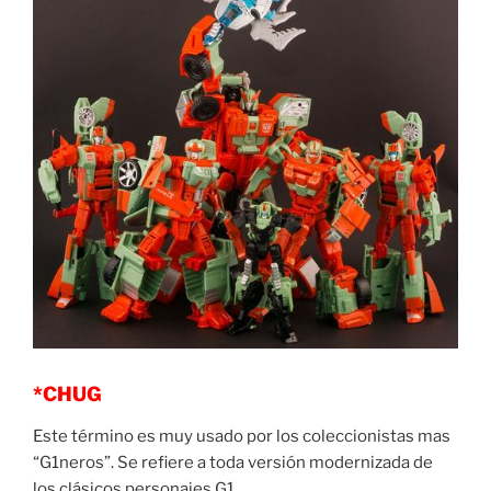
*CHUG
Este término es muy usado por los coleccionistas mas
“G1neros”. Se refiere a toda versión modernizada de
los clásicos personajes G1.