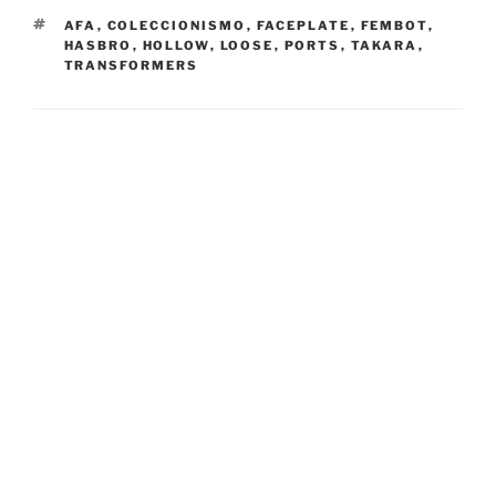
TAGS
AFA
,
COLECCIONISMO
,
FACEPLATE
,
FEMBOT
,
HASBRO
,
HOLLOW
,
LOOSE
,
PORTS
,
TAKARA
,
TRANSFORMERS