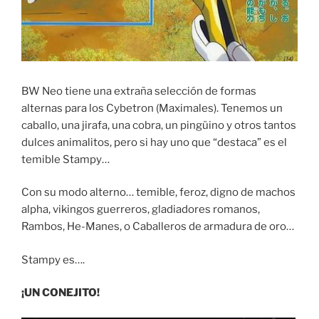
BW Neo tiene una extraña selección de formas
alternas para los Cybetron (Maximales). Tenemos un
caballo, una jirafa, una cobra, un pingüino y otros tantos
dulces animalitos, pero si hay uno que “destaca” es el
temible Stampy…
Con su modo alterno… temible, feroz, digno de machos
alpha, vikingos guerreros, gladiadores romanos,
Rambos, He-Manes, o Caballeros de armadura de oro…
Stampy es….
¡UN CONEJITO!