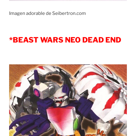
Imagen adorable de Seibertron.com
*BEAST WARS NEO DEAD END