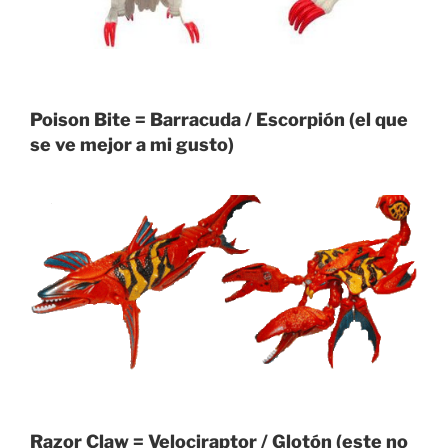
Poison Bite = Barracuda / Escorpión (el que
se ve mejor a mi gusto)
Razor Claw = Velociraptor / Glotón (este no