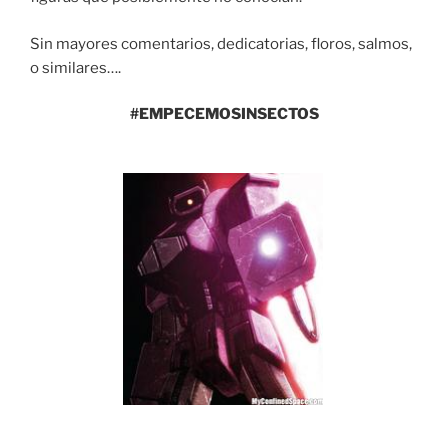
Sin mayores comentarios, dedicatorias, floros, salmos,
o similares….
#EMPECEMOSINSECTOS