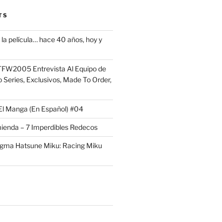
TS
la película… hace 40 años, hoy y
FW2005 Entrevista Al Equipo de
 Series, Exclusivos, Made To Order,
El Manga (En Español) #04
ienda – 7 Imperdibles Redecos
igma Hatsune Miku: Racing Miku