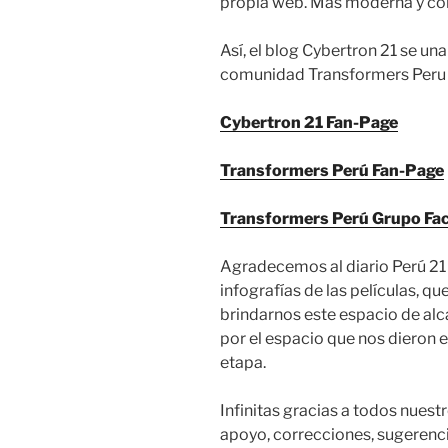
propia web. Más moderna y co
Así, el blog Cybertron 21 se una
comunidad Transformers Peru en
Cybertron 21 Fan-Page
Transformers Perú Fan-Page
Transformers Perú Grupo Fa
Agradecemos al diario Perú 21 
infografías de las películas, q
brindarnos este espacio de alc
por el espacio que nos dieron 
etapa.
Infinitas gracias a todos nuest
apoyo, correcciones, sugerenci