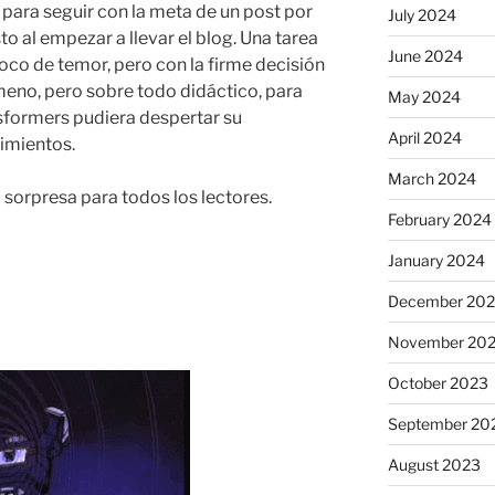
para seguir con la meta de un post por
July 2024
 al empezar a llevar el blog. Una tarea
June 2024
co de temor, pero con la firme decisión
meno, pero sobre todo didáctico, para
May 2024
sformers pudiera despertar su
April 2024
imientos.
March 2024
 sorpresa para todos los lectores.
February 2024
January 2024
December 20
November 20
October 2023
September 20
August 2023