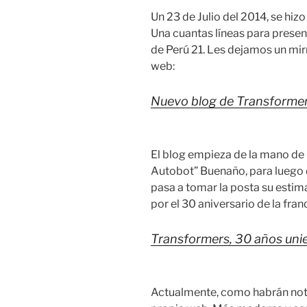
Un 23 de Julio del 2014, se hiz
Una cuantas líneas para presen
de Perú 21. Les dejamos un mir
web:
Nuevo blog de Transforme
El blog empieza de la mano de
Autobot” Buenaño, para luego 
pasa a tomar la posta su esti
por el 30 aniversario de la fran
Transformers, 30 años uni
Actualmente, como habrán not