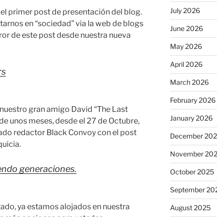
July 2026
o el primer post de presentación del blog.
tarnos en “sociedad” via la web de blogs
June 2026
ror de este post desde nuestra nueva
May 2026
April 2026
rs
March 2026
February 2026
 nuestro gran amigo David “The Last
January 2026
de unos meses, desde el 27 de Octubre,
mado redactor Black Convoy con el post
December 20
quicia.
November 20
endo generaciones.
October 2025
September 20
ado, ya estamos alojados en nuestra
August 2025