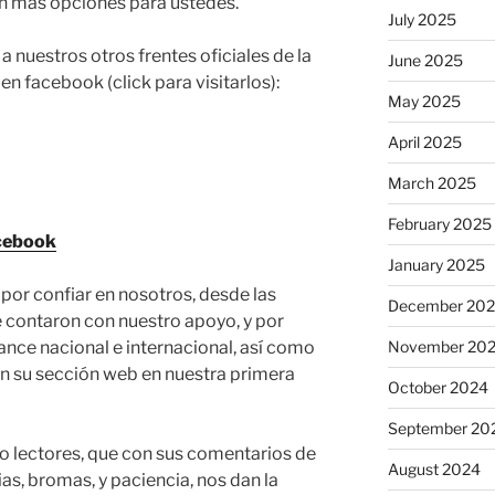
n más opciones para ustedes.
July 2025
 a nuestros otros frentes oficiales de la
June 2025
 facebook (click para visitarlos):
May 2025
April 2025
March 2025
February 2025
cebook
January 2025
por confiar en nosotros, desde las
December 20
ue contaron con nuestro apoyo, y por
November 20
ance nacional e internacional, así como
en su sección web en nuestra primera
October 2024
September 20
ro lectores, que con sus comentarios de
August 2024
as, bromas, y paciencia, nos dan la