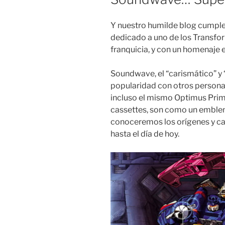
Y nuestro humilde blog cumple 
dedicado a uno de los Transfo
franquicia, y con un homenaje es
Soundwave, el “carismático” y “
popularidad con otros person
incluso el mismo Optimus Prime
cassettes, son como un emblem
conoceremos los orígenes y ca
hasta el día de hoy.