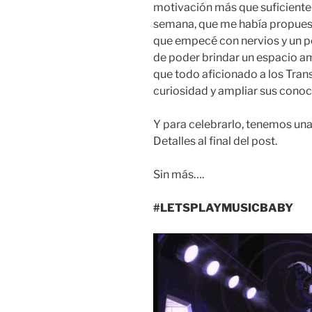
motivación más que suficiente 
semana, que me había propuesto
que empecé con nervios y un po
de poder brindar un espacio a
que todo aficionado a los Tran
curiosidad y ampliar sus conoc
Y para celebrarlo, tenemos una
Detalles al final del post.
Sin más….
#LETSPLAYMUSICBABY