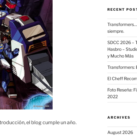
RECENT POS
Transformers… 
siempre.
SDCC 2026 – T
Hasbro – Studio
y Mucho Más
Transformers: 
El Cheff Recom
Foto Reseña: F
2022
ARCHIVES
roducción, el blog cumple un año.
August 2026