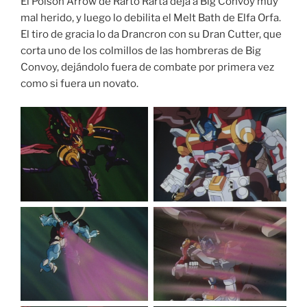
El Poison Arrow de Rarto Rarta deja a Big Convoy muy
mal herido, y luego lo debilita el Melt Bath de Elfa Orfa.
El tiro de gracia lo da Drancron con su Dran Cutter, que
corta uno de los colmillos de las hombreras de Big
Convoy, dejándolo fuera de combate por primera vez
como si fuera un novato.