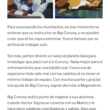
Para sorpresa de los muchachos, en ese momento se
enteran que su instructor es Big Convoy, y no pueden
creer que él los vaya a entrenar. Ya era famoso por su
actitud de trabajar solo.
Sin más, parten directo en warp al planeta Gaia para
investigar que pasó con Lio Convoy. Nada mejor para el
entrenamiento que una batalla real. Como era de
esperarse todo sale mal con los cadetes al no tener el
mínimo trabajo de equipo. Con mucha suerte y gracias
a la ayuda de Big Convoy, logran derrotar a Magmatron.
Big Convoy está a punto de regañar a sus alumnos,
cuando Vector Sigma se conecta con su Matriz y le
hace decir palabras conciliadoras y sabias. Algo que