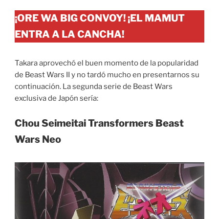
¡ORE WA BIG CONVOY! ¡EL MAMUT
ENTRA A LA CANCHA!
Takara aprovechó el buen momento de la popularidad
de Beast Wars II y no tardó mucho en presentarnos su
continuación. La segunda serie de Beast Wars
exclusiva de Japón sería:
Chou Seimeitai Transformers Beast
Wars Neo