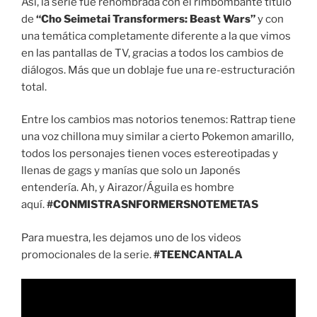
Así, la serie fue renombrada con el rimbombante título
de
“Cho Seimetai Transformers: Beast Wars”
y con
una temática completamente diferente a la que vimos
en las pantallas de TV, gracias a todos los cambios de
diálogos. Más que un doblaje fue una re-estructuración
total.
Entre los cambios mas notorios tenemos: Rattrap tiene
una voz chillona muy similar a cierto Pokemon amarillo,
todos los personajes tienen voces estereotipadas y
llenas de gags y manías que solo un Japonés
entendería. Ah, y Airazor/Águila es hombre
aquí.
#CONMISTRASNFORMERSNOTEMETAS
Para muestra, les dejamos uno de los videos
promocionales de la serie.
#TEENCANTALA