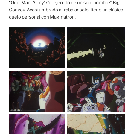
“One-Man-Army”/”el ejército de un solo hombre” Big
Convoy. Acostumbrado a trabajar solo, tiene un clásico
duelo personal con Magmatron.