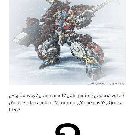
¿Big Convoy? ¿Un mamut? ¿Chiquitito? ¿Quería volar?
¡Yo me se la canción! ¡Mamuteo! ¿Y qué pasó? ¿Que se
hizo?