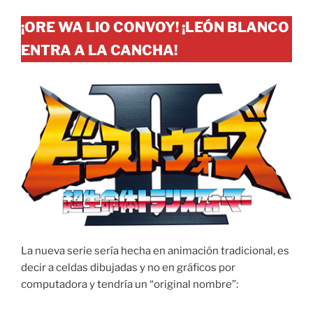
¡ORE WA LIO CONVOY! ¡LEÓN BLANCO
ENTRA A LA CANCHA!
La nueva serie sería hecha en animación tradicional, es
decir a celdas dibujadas y no en gráficos por
computadora y tendría un “original nombre”: