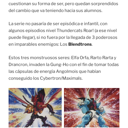
cuestionan su forma de ser, pero quedan sorprendidos
del cambio que va teniendo hacia sus alumnos.
La serie no pasaría de ser episódica e infantil, con
algunos episodios nivel Thundercats Roar! (a ese nivel
puede llegar), si no fuera por la llegada de 3 poderosos
en imparables enemigos: Los
Blendtrons
.
Estos tres monstruosos seres: Elfa Orfa, Rarto Rarta y
Drancron, invaden la Gung-Ho con el fin de tomar todas
las cápsulas de energía Angolmois que habían
conseguido los Cybertron/Maximals.