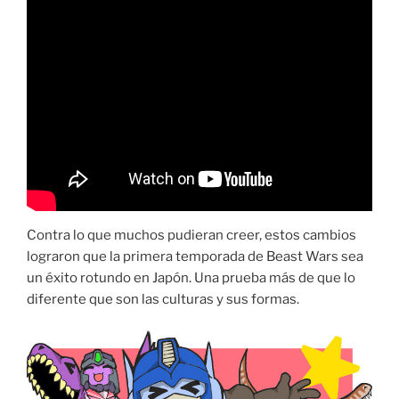
Contra lo que muchos pudieran creer, estos cambios
lograron que la primera temporada de Beast Wars sea
un éxito rotundo en Japón. Una prueba más de que lo
diferente que son las culturas y sus formas.