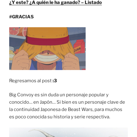
¿Y este? ¿A quién le ha ganado? – Listado
#GRACIAS
Regresamos al post
:3
Big Convoy es sin duda un personaje popular y
conocido… en Japón… Si bien es un personaje clave de
la continuidad Japonesa de Beast Wars, para muchos
es poco conocida su historia y serie respectiva.