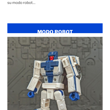
su modo robot…
MODO ROBOT