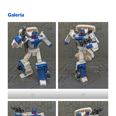
Galería
01
02