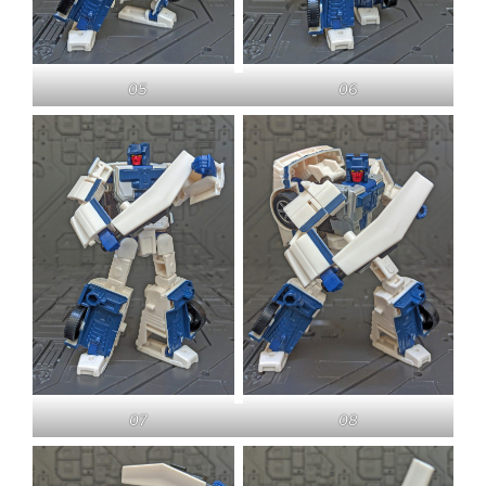
05
06
07
08