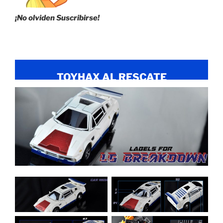
¡No olviden Suscribirse!
TOYHAX AL RESCATE