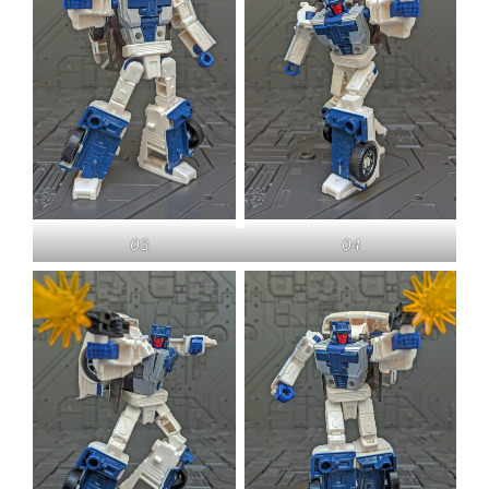
03
04