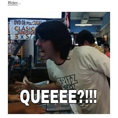
Rider
…