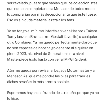
ser revelado, puesto que sabían que los coleccionistas
que estaban completando a Menasor de todos modos
lo comprarían por más decepcionante que éste fuese.
Eso es sin duda meterle la rata a los fans.
Ya no tengo el mínimo interés en ver a Hasbro / Takara
Tomy lanzar a Bruticus (mi Gestalt favorito) o cualquier
otro Combiner. Ya me quedó perfectamente claro que
no son capaces de hacer algo decente ni siquiera en
pleno 2023, ni a nivel de Generations ni a nivel
Masterpiece (solo basta con ver al MPG Raiden).
Aún me queda por revisar al Legacy Motormaster y a
Menasor. Así que me pondré las pilas para traerles
dichas reseñas lo más pronto posible.
Esperamos hayan disfrutado de la reseña, porque yo no
lo hice.