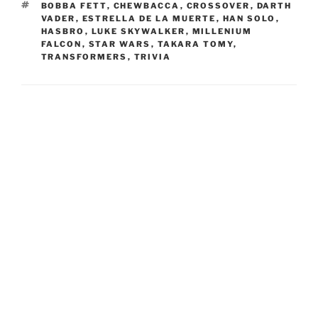
TAGS
BOBBA FETT
,
CHEWBACCA
,
CROSSOVER
,
DARTH
VADER
,
ESTRELLA DE LA MUERTE
,
HAN SOLO
,
HASBRO
,
LUKE SKYWALKER
,
MILLENIUM
FALCON
,
STAR WARS
,
TAKARA TOMY
,
TRANSFORMERS
,
TRIVIA