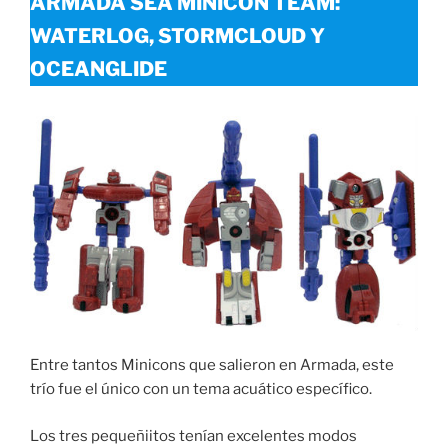
ARMADA
SEA
MINICON
TEAM:
WATERLOG,
STORMCLOUD Y
OCEANGLIDE
Entre tantos Minicons que salieron en Armada, este
trío fue el único con un tema acuático específico.
Los tres pequeñiitos tenían excelentes modos