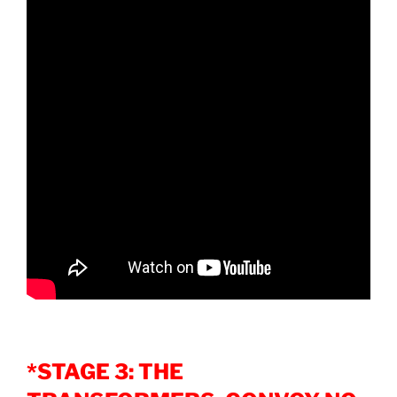
*STAGE 3: THE