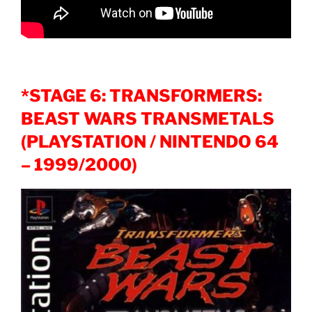
*STAGE 6: TRANSFORMERS:
BEAST WARS TRANSMETALS
(PLAYSTATION / NINTENDO 64
– 1999/2000)