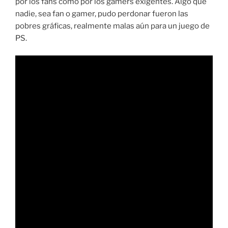
por los fans como por los gamers exigentes. Algo que
nadie, sea fan o gamer, pudo perdonar fueron las
pobres gráficas, realmente malas aún para un juego de
PS.