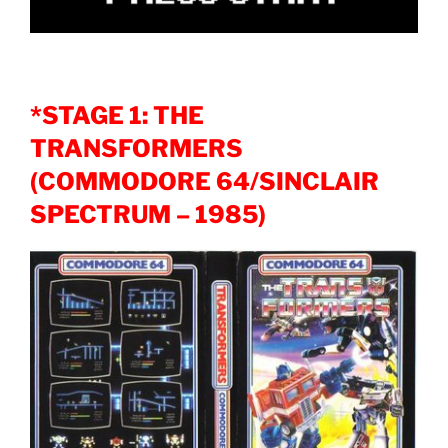
*STAGE 1: THE
TRANSFORMERS
(COMMODORE 64/SINCLAIR
SPECTRUM – 1985)