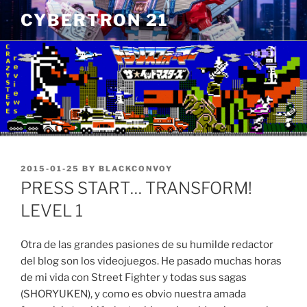
Skip
CYBERTRON 21
to
content
POSTED
2015-01-25
BY
BLACKCONVOY
ON
PRESS START… TRANSFORM!
LEVEL 1
Otra de las grandes pasiones de su humilde redactor
del blog son los videojuegos. He pasado muchas horas
de mi vida con Street Fighter y todas sus sagas
(SHORYUKEN), y como es obvio nuestra amada