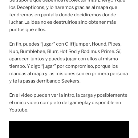
Se supone que debemos recolectar más Energon que
los Decepticons, y lo haremos gracias al mapa que
tendremos en pantalla donde decidiremos donde
luchar. La idea no es destruirlos sino obtener más
puntos que ellos.
En fin, puedes “jugar” con Cliffjumper, Hound, Pipes,
Kup, Bumblebee, Blurr, Hot Rod y Rodimus Prime. Sí,
aparecen juntos y puedes jugar con ellos al mismo
tiempo. Y digo “jugar” por compromiso, porque los
mandas al mapa y las misiones son en primera persona
y te la pasas derribando Seekers.
En el video pueden ver la intro, la carga y posiblemente
el único video completo del gameplay disponible en
Youtube.