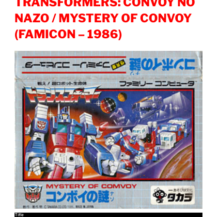
TRANSFORMERS: CONVOY NO
NAZO / MYSTERY OF CONVOY
(FAMICON – 1986)