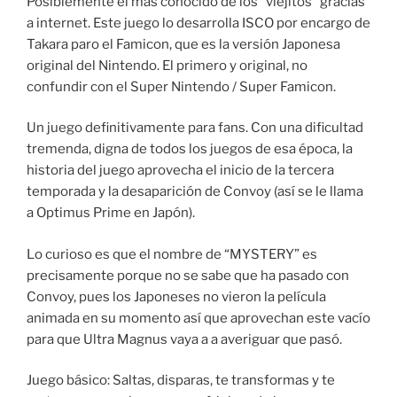
Posiblemente el mas conocido de los “viejitos” gracias
a internet. Este juego lo desarrolla ISCO por encargo de
Takara paro el Famicon, que es la versión Japonesa
original del Nintendo. El primero y original, no
confundir con el Super Nintendo / Super Famicon.
Un juego definitivamente para fans. Con una dificultad
tremenda, digna de todos los juegos de esa época, la
historia del juego aprovecha el inicio de la tercera
temporada y la desaparición de Convoy (así se le llama
a Optimus Prime en Japón).
Lo curioso es que el nombre de “MYSTERY” es
precisamente porque no se sabe que ha pasado con
Convoy, pues los Japoneses no vieron la película
animada en su momento así que aprovechan este vacío
para que Ultra Magnus vaya a a averiguar que pasó.
Juego básico: Saltas, disparas, te transformas y te