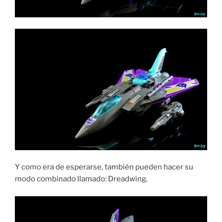
Y como era de esperarse, también pueden hacer su
modo combinado llamado: Dreadwing.