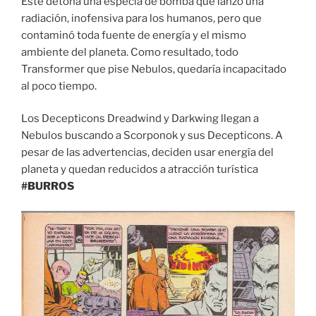
Este detona una especia de bomba que lanzó una
radiación, inofensiva para los humanos, pero que
contaminó toda fuente de energía y el mismo
ambiente del planeta. Como resultado, todo
Transformer que pise Nebulos, quedaría incapacitado
al poco tiempo.
Los Decepticons Dreadwind y Darkwing llegan a
Nebulos buscando a Scorponok y sus Decepticons. A
pesar de las advertencias, deciden usar energía del
planeta y quedan reducidos a atracción turística
#BURROS