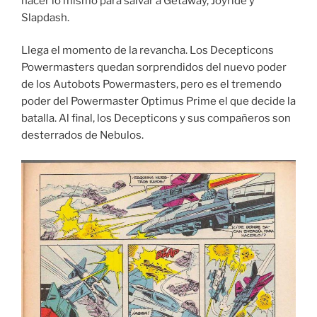
hacer lo mismo para salvar a Getaway, Joyride y
Slapdash.
Llega el momento de la revancha. Los Decepticons
Powermasters quedan sorprendidos del nuevo poder
de los Autobots Powermasters, pero es el tremendo
poder del Powermaster Optimus Prime el que decide la
batalla. Al final, los Decepticons y sus compañeros son
desterrados de Nebulos.