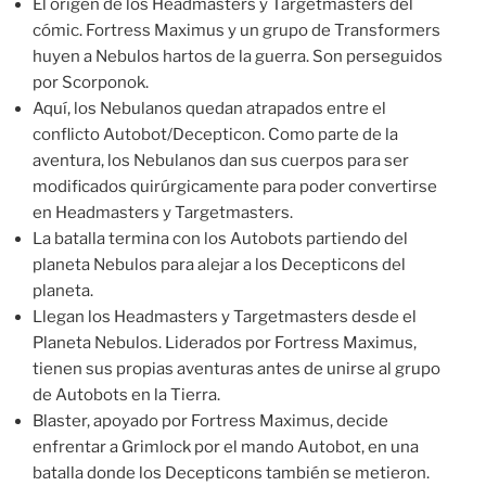
El origen de los Headmasters y Targetmasters del
cómic. Fortress Maximus y un grupo de Transformers
huyen a Nebulos hartos de la guerra. Son perseguidos
por Scorponok.
Aquí, los Nebulanos quedan atrapados entre el
conflicto Autobot/Decepticon. Como parte de la
aventura, los Nebulanos dan sus cuerpos para ser
modificados quirúrgicamente para poder convertirse
en Headmasters y Targetmasters.
La batalla termina con los Autobots partiendo del
planeta Nebulos para alejar a los Decepticons del
planeta.
Llegan los Headmasters y Targetmasters desde el
Planeta Nebulos. Liderados por Fortress Maximus,
tienen sus propias aventuras antes de unirse al grupo
de Autobots en la Tierra.
Blaster, apoyado por Fortress Maximus, decide
enfrentar a Grimlock por el mando Autobot, en una
batalla donde los Decepticons también se metieron.