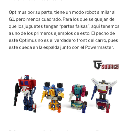
Optimus por su parte, tiene un modo robot similar al
G1, pero menos cuadrado. Para los que se quejan de
que los juguetes tengan “partes falsas”, aquí tenemos
a uno de los primeros ejemplos de esto. El pecho de
este Optimus no es el verdadero front del carro, pues
este queda en la espalda junto con el Powermaster.