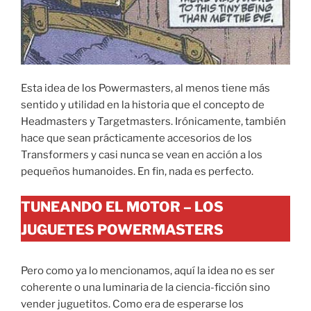
Esta idea de los Powermasters, al menos tiene más
sentido y utilidad en la historia que el concepto de
Headmasters y Targetmasters. Irónicamente, también
hace que sean prácticamente accesorios de los
Transformers y casi nunca se vean en acción a los
pequeños humanoides. En fin, nada es perfecto.
TUNEANDO EL MOTOR – LOS
JUGUETES POWERMASTERS
Pero como ya lo mencionamos, aquí la idea no es ser
coherente o una luminaria de la ciencia-ficción sino
vender juguetitos. Como era de esperarse los