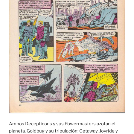
Ambos Decepticons y sus Powermasters azotan el
planeta. Goldbug y su tripulación: Getaway, Joyride y