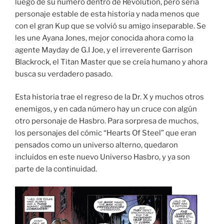
luego de su número dentro de Revolution, pero sería
personaje estable de esta historia y nada menos que
con el gran Kup que se volvió su amigo inseparable. Se
les une Ayana Jones, mejor conocida ahora como la
agente Mayday de G.I Joe, y el irreverente Garrison
Blackrock, el Titan Master que se creía humano y ahora
busca su verdadero pasado.
Esta historia trae el regreso de la Dr. X y muchos otros
enemigos, y en cada número hay un cruce con algún
otro personaje de Hasbro. Para sorpresa de muchos,
los personajes del cómic “Hearts Of Steel” que eran
pensados como un universo alterno, quedaron
incluidos en este nuevo Universo Hasbro, y ya son
parte de la continuidad.