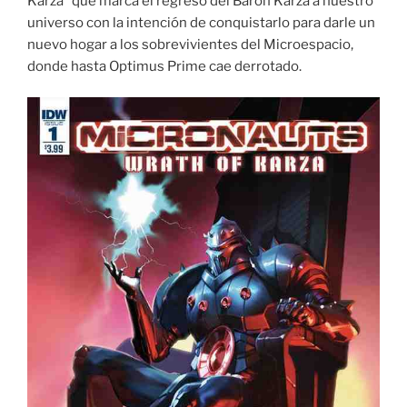
Karza” que marca el regreso del Baron Karza a nuestro
universo con la intención de conquistarlo para darle un
nuevo hogar a los sobrevivientes del Microespacio,
donde hasta Optimus Prime cae derrotado.