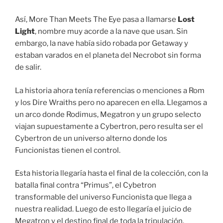
Así, More Than Meets The Eye pasa a llamarse
Lost
Light
, nombre muy acorde a la nave que usan. Sin
embargo, la nave había sido robada por Getaway y
estaban varados en el planeta del Necrobot sin forma
de salir.
La historia ahora tenía referencias o menciones a Rom
y los Dire Wraiths pero no aparecen en ella. Llegamos a
un arco donde Rodimus, Megatron y un grupo selecto
viajan supuestamente a Cybertron, pero resulta ser el
Cybertron de un universo alterno donde los
Funcionistas tienen el control.
Esta historia llegaría hasta el final de la colección, con la
batalla final contra “Primus”, el Cybetron
transformable del universo Funcionista que llega a
nuestra realidad. Luego de esto llegaría el juicio de
Megatron y el destino final de toda la tripulación.