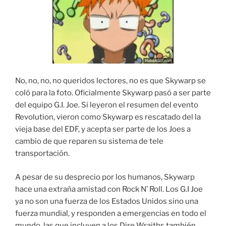
No, no, no, no queridos lectores, no es que Skywarp se
coló para la foto. Oficialmente Skywarp pasó a ser parte
del equipo G.I. Joe. Si leyeron el resumen del evento
Revolution, vieron como Skywarp es rescatado del la
vieja base del EDF, y acepta ser parte de los Joes a
cambio de que reparen su sistema de tele
transportación.
A pesar de su desprecio por los humanos, Skywarp
hace una extraña amistad con Rock N’ Roll. Los G.I Joe
ya no son una fuerza de los Estados Unidos sino una
fuerza mundial, y responden a emergencias en todo el
mundo, las que incluyen a los Dire Wraiths también.