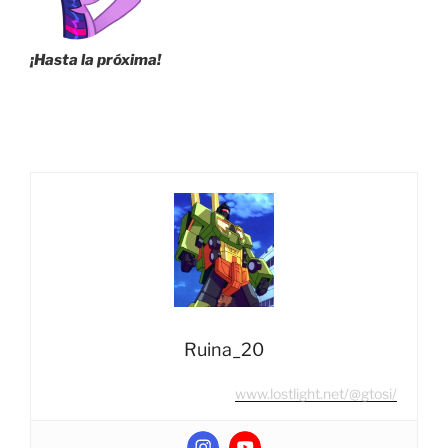
¡Hasta la próxima!
Ruina_20
www.lostlight.net/@gtosi/