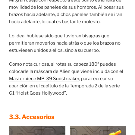
Mi gran queja con respecto a este punto es la falta de
movilidad de los paneles de sus hombros. Al posar sus
brazos hacia adelante, dichos paneles también se irán
hacia adelante, lo cual es bastante molesto.
Lo ideal hubiese sido que tuvieran bisagras que
permitieran moverlos hacia atrás o que los brazos no
estuviesen unidos a ellos, sino a su cuerpo.
Como nota curiosa, si rotas su cabeza 180º puedes
colocarle la máscara de Alien que viene incluida con el
Masterpiece MP-39 Sunstreaker
, para recrear su
aparición en el capítulo de la Temporada 2 de la serie
G1 “Hoist Goes Hollywood”.
3.3. Accesorios