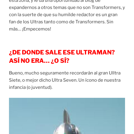
esta zona, y le da una oportunidad al blog de
expandernos a otros temas que no son Transformers, y
con la suerte de que su humilde redactor es un gran
fan de los Ultras tanto como de Transformers. Sin
más… ¡Empecemos!
¿DE DONDE SALE ESE ULTRAMAN?
ASÍ NO ERA… ¿O SÍ?
Bueno, mucho seguramente recordarán al gran Ulltra
Siete, o mejor dicho Ultra Seven. Un ícono de nuestra
infancia (o juventud).