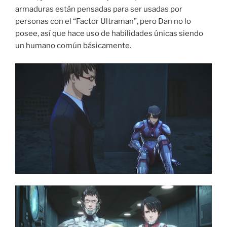
armaduras están pensadas para ser usadas por
personas con el “Factor Ultraman”, pero Dan no lo
posee, así que hace uso de habilidades únicas siendo
un humano común básicamente.