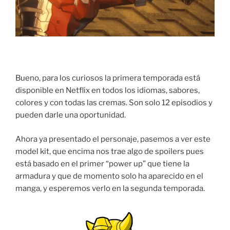
Bueno, para los curiosos la primera temporada está
disponible en Netflix en todos los idiomas, sabores,
colores y con todas las cremas. Son solo 12 episodios y
pueden darle una oportunidad.
Ahora ya presentado el personaje, pasemos a ver este
model kit, que encima nos trae algo de spoilers pues
está basado en el primer “power up” que tiene la
armadura y que de momento solo ha aparecido en el
manga, y esperemos verlo en la segunda temporada.