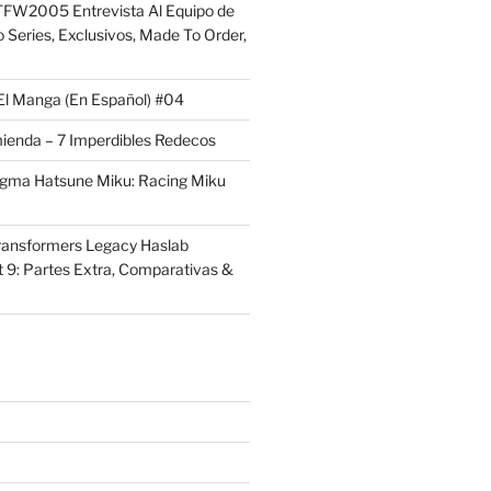
FW2005 Entrevista Al Equipo de
 Series, Exclusivos, Made To Order,
El Manga (En Español) #04
ienda – 7 Imperdibles Redecos
igma Hatsune Miku: Racing Miku
ransformers Legacy Haslab
t 9: Partes Extra, Comparativas &