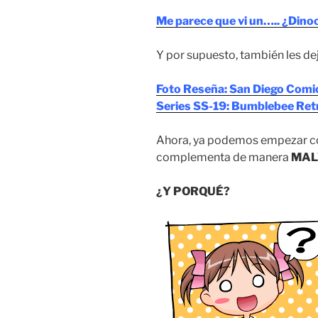
Me parece que vi un….. ¿Dinoc
Y por supuesto, también les de
Foto Reseña: San Diego Com
Series SS-19: Bumblebee Retr
Ahora, ya podemos empezar co
complementa de manera
MAL
¿Y PORQUÉ?