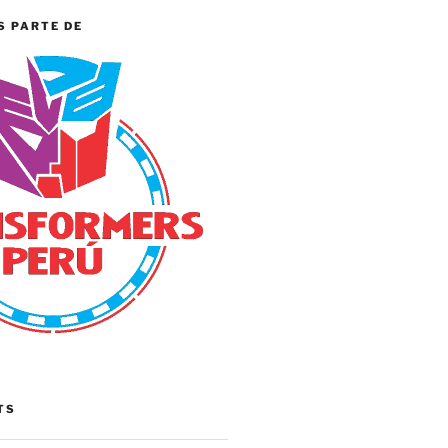
S PARTE DE
TS