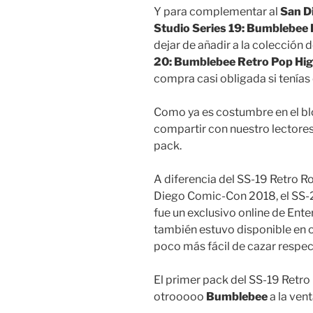
Y para complementar al
San D
Studio Series 19: Bumblebee 
dejar de añadir a la colección d
20: Bumblebee Retro Pop Hig
compra casi obligada si tenías 
Como ya es costumbre en el bl
compartir con nuestro lectores
pack.
A diferencia del SS-19 Retro R
Diego Comic-Con 2018, el SS-
fue un exclusivo online de Ente
también estuvo disponible en ot
poco más fácil de cazar respec
El primer pack del SS-19 Retro
otrooooo
Bumblebee
a la ven