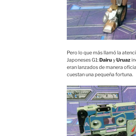
Pero lo que más llamó la atenc
Japoneses G1:
Dairu
y
Uruaz
in
eran lanzados de manera oficia
cuestan una pequeña fortuna.