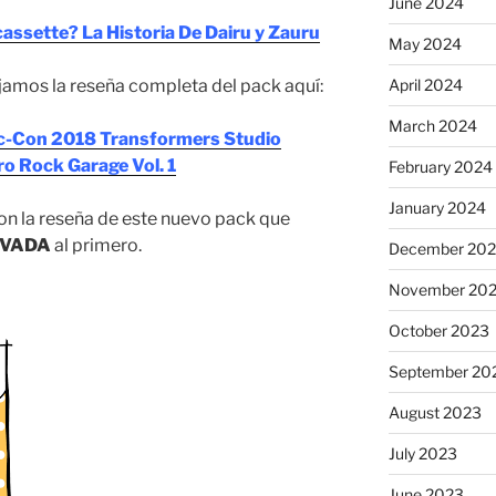
June 2024
assette? La Historia De Dairu y Zauru
May 2024
April 2024
jamos la reseña completa del pack aquí:
March 2024
ic-Con 2018 Transformers Studio
o Rock Garage Vol. 1
February 2024
January 2024
n la reseña de este nuevo pack que
VADA
al primero.
December 20
November 20
October 2023
September 20
August 2023
July 2023
June 2023