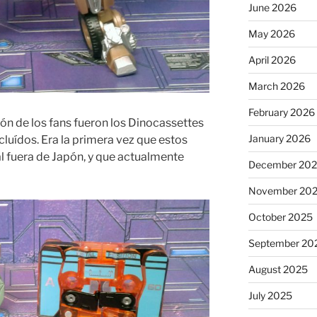
June 2026
May 2026
April 2026
March 2026
February 2026
ión de los fans fueron los Dinocassettes
January 2026
cluídos. Era la primera vez que estos
l fuera de Japón, y que actualmente
December 20
November 20
October 2025
September 20
August 2025
July 2025