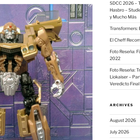
SDCC 2026 – T
Hasbro – Studio
y Mucho Más
Transformers: 
El Cheff Recom
Foto Reseña: F
2022
Foto Reseña: T
Liokaiser – Par
Veredicto Final
ARCHIVES
August 2026
July 2026