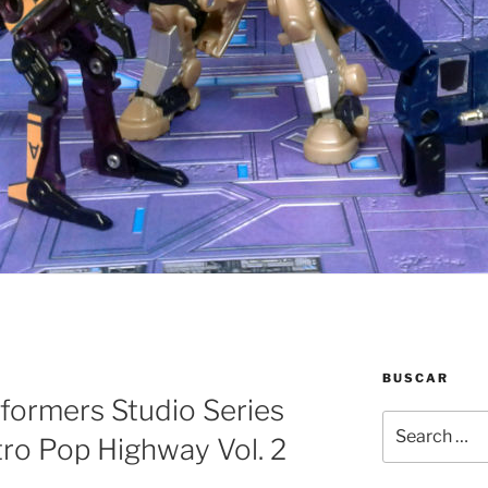
BUSCAR
formers Studio Series
Search
ro Pop Highway Vol. 2
for: