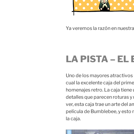
Ya veremos la razón en nuestra
LA PISTA – E
Uno de los mayores atractivos d
cual la excelente caja del prim
homenajes retro. La caja tiene
detalles que parecen roturas 
ver, esta caja trae un arte del 
película de Bumblebee, y esto 
la caja.