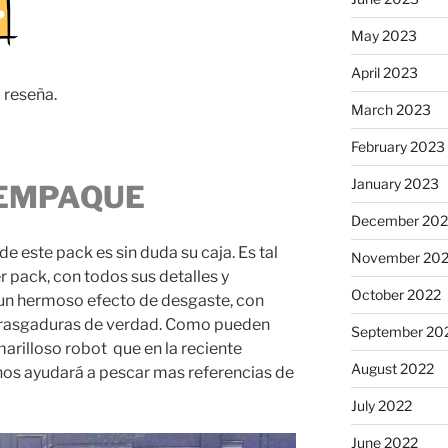
May 2023
April 2023
 reseña.
March 2023
February 2023
January 2023
L EMPAQUE
December 202
e este pack es sin duda su caja. Es tal
November 20
er pack, con todos sus detalles y
October 2022
 un hermoso efecto de desgaste, con
y rasgaduras de verdad. Como pueden
September 20
amarilloso robot que en la reciente
August 2022
nos ayudará a pescar mas referencias de
July 2022
June 2022