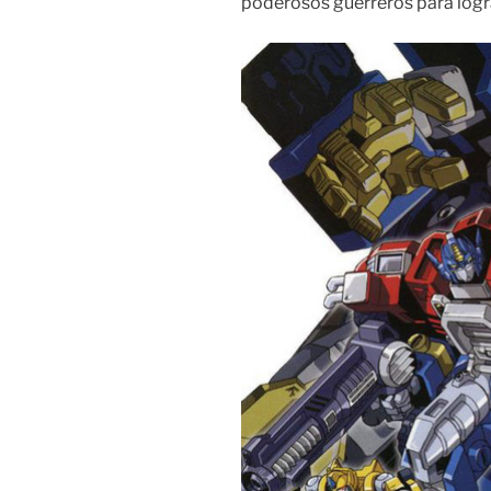
poderosos guerreros para log