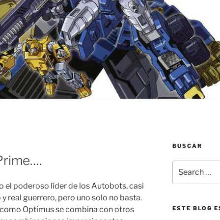
BUSCAR
Prime….
Search
for:
 el poderoso líder de los Autobots, casi
 y real guerrero, pero uno solo no basta.
o como Optimus se combina con otros
ESTE BLOG E