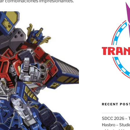
rar combinaciones impresionantes.
RECENT POS
SDCC 2026 – T
Hasbro – Studio