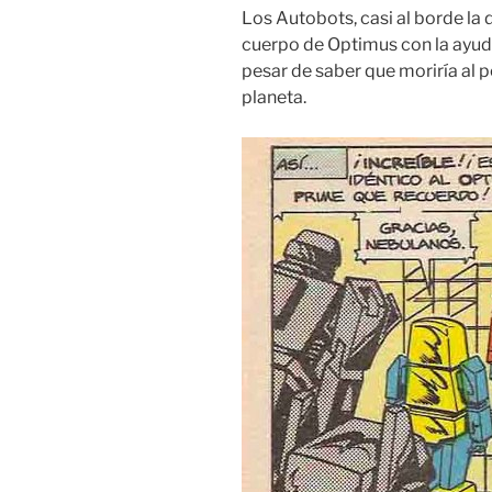
Los Autobots, casi al borde la 
cuerpo de Optimus con la ayuda
pesar de saber que moriría al p
planeta.