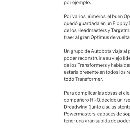
por ejemplo.
Por varios números, el buen O
quedó guardada en un Floppy Di
de los Headmasters y Targetmas
traer al gran Optimus de vuelta 
Un grupo de Autobots viaja al 
poder reconstruir a su viejo lí
de los Transformers y había de
estaría presente en todos los r
todo Transformer.
Para complicar las cosas el cie
compañero HI-Q, decide unirse
Dreadwing (junto a su asistent
Powermasters, capaces de sop
tener una gran subida de poder