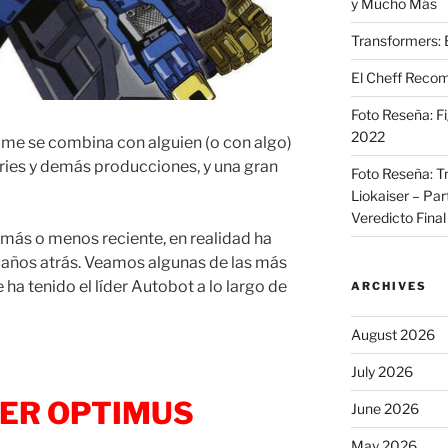
y Mucho Más
Transformers: 
El Cheff Recom
Foto Reseña: F
2022
ime se combina con alguien (o con algo)
eries y demás producciones, y una gran
Foto Reseña: T
Liokaiser – Par
Veredicto Final
 más o menos reciente, en realidad ha
años atrás. Veamos algunas de las más
ha tenido el líder Autobot a lo largo de
ARCHIVES
August 2026
July 2026
ER OPTIMUS
June 2026
May 2026