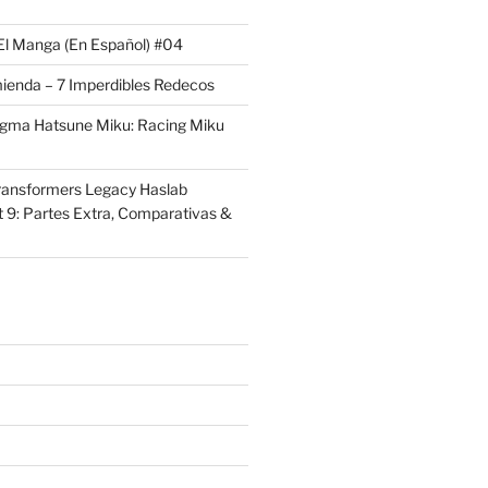
El Manga (En Español) #04
ienda – 7 Imperdibles Redecos
igma Hatsune Miku: Racing Miku
ransformers Legacy Haslab
t 9: Partes Extra, Comparativas &