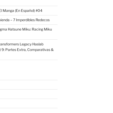
El Manga (En Español) #04
ienda – 7 Imperdibles Redecos
igma Hatsune Miku: Racing Miku
ransformers Legacy Haslab
t 9: Partes Extra, Comparativas &