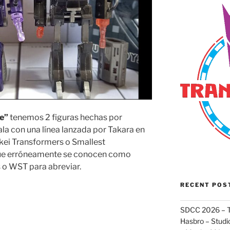
ve”
tenemos 2 figuras hechas por
la con una línea lanzada por Takara en
kei Transformers o Smallest
que erróneamente se conocen como
 o WST para abreviar.
RECENT POS
SDCC 2026 – T
Hasbro – Studio