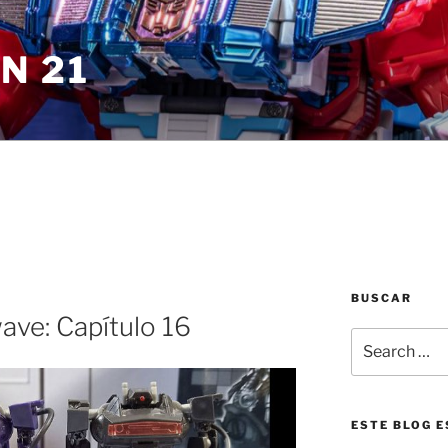
N 21
BUSCAR
ave: Capítulo 16
Search
for:
ESTE BLOG E