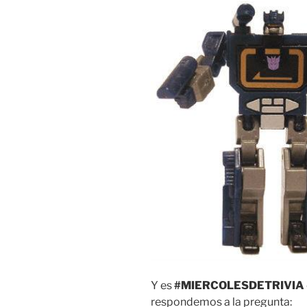
Y es
#MIERCOLESDETRIVIA
respondemos a la pregunta: