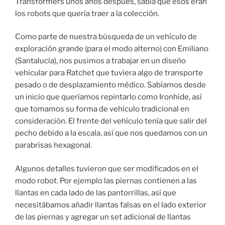
Transformers unos años después, sabía que esos eran
los robots que quería traer a la colección.
Como parte de nuestra búsqueda de un vehículo de
exploración grande (para el modo alterno) con Emiliano
(Santalucia), nos pusimos a trabajar en un diseño
vehicular para Ratchet que tuviera algo de transporte
pesado o de desplazamiento médico. Sabíamos desde
un inicio que queríamos repintarlo como Ironhide, así
que tomamos su forma de vehículo tradicional en
consideración. El frente del vehículo tenía que salir del
pecho debido a la escala, así que nos quedamos con un
parabrisas hexagonal.
Algunos detalles tuvieron que ser modificados en el
modo robot. Por ejemplo las piernas contienen a las
llantas en cada lado de las pantorrillas, así que
necesitábamos añadir llantas falsas en el lado exterior
de las piernas y agregar un set adicional de llantas