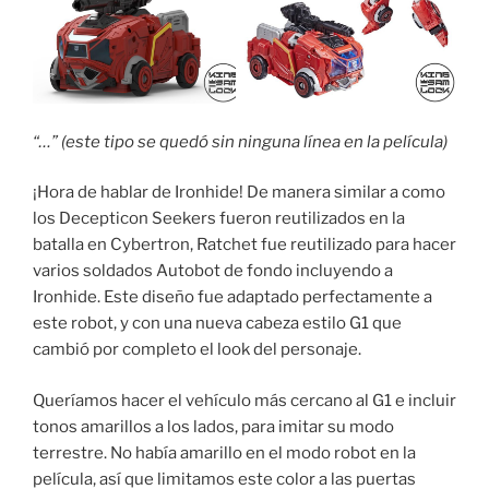
“…” (este tipo se quedó sin ninguna línea en la película)
¡Hora de hablar de Ironhide! De manera similar a como
los Decepticon Seekers fueron reutilizados en la
batalla en Cybertron, Ratchet fue reutilizado para hacer
varios soldados Autobot de fondo incluyendo a
Ironhide. Este diseño fue adaptado perfectamente a
este robot, y con una nueva cabeza estilo G1 que
cambió por completo el look del personaje.
Queríamos hacer el vehículo más cercano al G1 e incluir
tonos amarillos a los lados, para imitar su modo
terrestre. No había amarillo en el modo robot en la
película, así que limitamos este color a las puertas