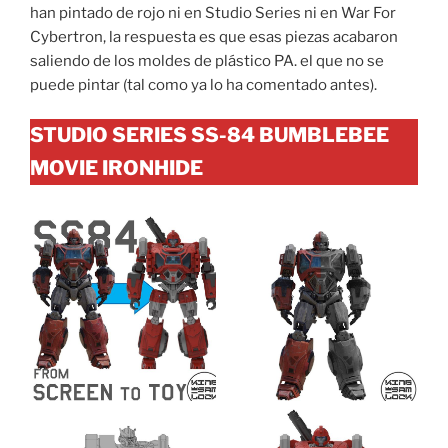
han pintado de rojo ni en Studio Series ni en War For
Cybertron, la respuesta es que esas piezas acabaron
saliendo de los moldes de plástico PA. el que no se
puede pintar (tal como ya lo ha comentado antes).
STUDIO SERIES SS-84 BUMBLEBEE
MOVIE IRONHIDE