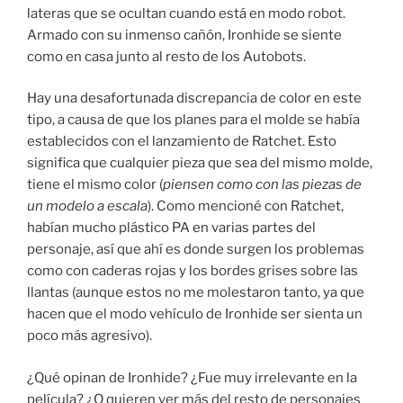
lateras que se ocultan cuando está en modo robot.
Armado con su inmenso cañón, Ironhide se siente
como en casa junto al resto de los Autobots.
Hay una desafortunada discrepancia de color en este
tipo, a causa de que los planes para el molde se había
establecidos con el lanzamiento de Ratchet. Esto
significa que cualquier pieza que sea del mismo molde,
tiene el mismo color (
piensen como con las piezas de
un modelo a escala
). Como mencioné con Ratchet,
habían mucho plástico PA en varias partes del
personaje, así que ahí es donde surgen los problemas
como con caderas rojas y los bordes grises sobre las
llantas (aunque estos no me molestaron tanto, ya que
hacen que el modo vehículo de Ironhide ser sienta un
poco más agresivo).
¿Qué opinan de Ironhide? ¿Fue muy irrelevante en la
película? ¿O quieren ver más del resto de personajes