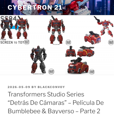
Skip
CYBERTRON 21
to
content
POSTED
2026-05-09
BY
BLACKCONVOY
ON
Transformers Studio Series
“Detrás De Cámaras” – Película De
Bumblebee & Bayverso – Parte 2