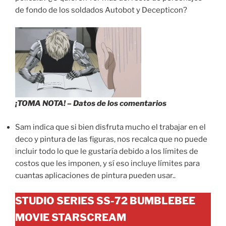
de fondo de los soldados Autobot y Decepticon?
¡TOMA NOTA! – Datos de los comentarios
Sam indica que si bien disfruta mucho el trabajar en el
deco y pintura de las figuras, nos recalca que no puede
incluir todo lo que le gustaría debido a los límites de
costos que les imponen, y sí eso incluye límites para
cuantas aplicaciones de pintura pueden usar..
STUDIO SERIES SS-72 BUMBLEBEE
MOVIE STARSCREAM