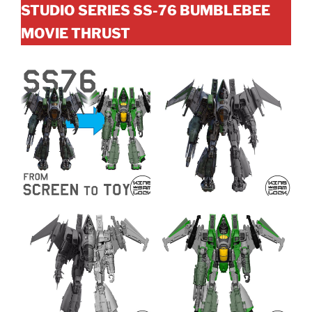
STUDIO SERIES SS-76 BUMBLEBEE
MOVIE THRUST