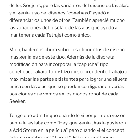
de los Seeje rs, pero las variantes del diseño de las alas,
y el genial uso del diseños “conehead” ayudó a
diferenciarlos unos de otros. También aprecié mucho
las variaciones del fuselaje de las alas que ayudó a
mantener a cada Tetrajet como único.
Mien, hablemos ahora sobre los elementos de diseño
mas geniales de este tipo. Además de la discreta
modificación para incorporar la “capucha” tipo
conehead, Takara Tomy hizo un sorprendente trabajo al
maximizar las partes existentes para lograr una silueta
única con las alas, que se pueden configurar en varias
posiciones que vemos en los modos robot de cada
Seeker.
Tengo que admitir que cuando lo vi por primera vez en
pantalla, estaba como “Hey, que genial, hasta pusieron
a Acid Storm en la película” pero cuando vi el concept
arte, su nombre era “Thrust”. Esto me confundió