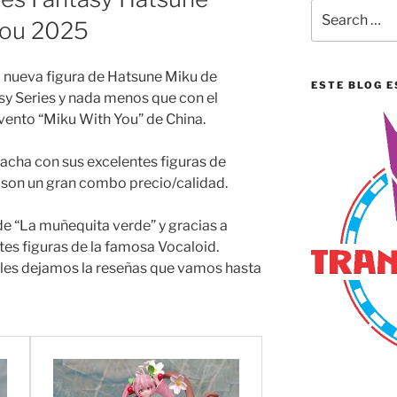
Search
You 2025
for:
nueva figura de Hatsune Miku de
ESTE BLOG E
asy Series y nada menos que con el
evento “Miku With You” de China.
racha con sus excelentes figuras de
 son un gran combo precio/calidad.
de “La muñequita verde” y gracias a
es figuras de la famosa Vocaloid.
í les dejamos la reseñas que vamos hasta