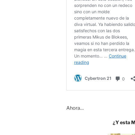
Ahora…
¿Y esta M