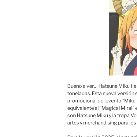
Bueno a ver… Hatsune Miku tien
toneladas. Esta nueva versión e
promocional del evento “Miku W
equivalente al “Magical Mirai” 
con Hatsune Miku y la tropa Vo
artes y merchandising para los 