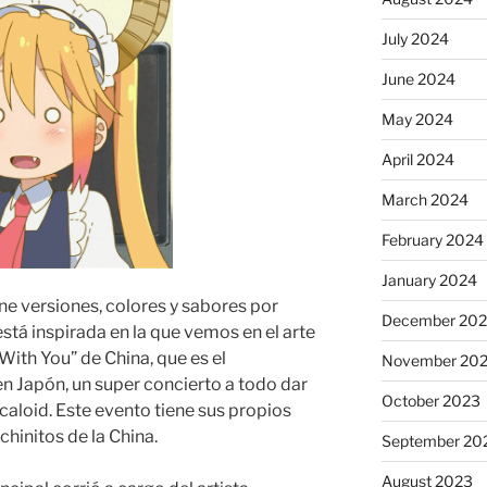
July 2024
June 2024
May 2024
April 2024
March 2024
February 2024
January 2024
e versiones, colores y sabores por
December 20
stá inspirada en la que vemos en el arte
ith You” de China, que es el
November 20
en Japón, un super concierto a todo dar
October 2023
caloid. Este evento tiene sus propios
chinitos de la China.
September 20
August 2023