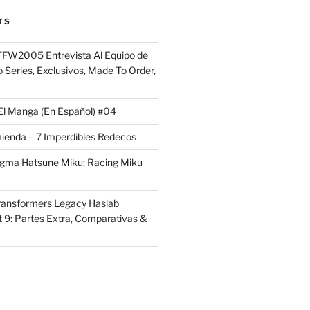
TS
FW2005 Entrevista Al Equipo de
 Series, Exclusivos, Made To Order,
El Manga (En Español) #04
ienda – 7 Imperdibles Redecos
igma Hatsune Miku: Racing Miku
ransformers Legacy Haslab
t 9: Partes Extra, Comparativas &