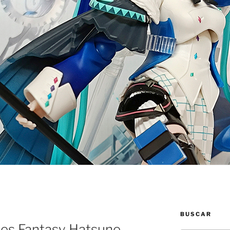
BUSCAR
ees Fantasy Hatsune