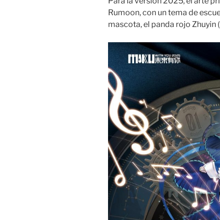
Para la versión 2025, el arte pr
Rumoon, con un tema de escuela
mascota, el panda rojo Zhuyin