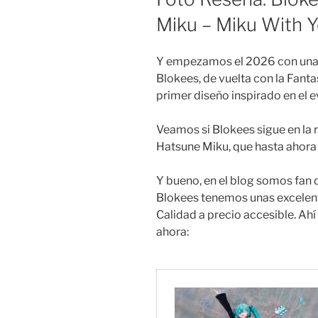
Miku – Miku With 
Y empezamos el 2026 con una 
Blokees, de vuelta con la Fant
primer diseño inspirado en el 
Veamos si Blokees sigue en la 
Hatsune Miku, que hasta ahora
Y bueno, en el blog somos fan 
Blokees tenemos unas excelent
Calidad a precio accesible. Ah
ahora: