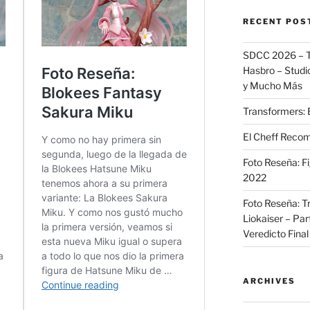
RECENT POS
SDCC 2026 – T
Hasbro – Studio
y Mucho Más
Transformers: 
El Cheff Recom
Foto Reseña: F
2022
Foto Reseña: T
Liokaiser – Par
Veredicto Final
ARCHIVES