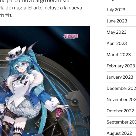
incipal corrió a cargo del artista
 de magia. El arte incluye a la nueva
July 2023
 (竹音).
June 2023
May 2023
April 2023
March 2023
February 2023
January 2023
December 202
November 20
October 2022
September 20
August 2022