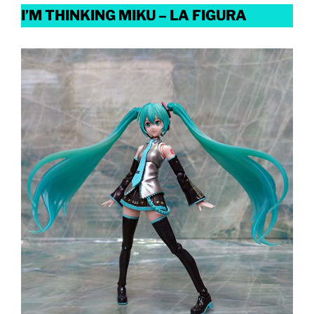
I’M THINKING MIKU – LA FIGURA