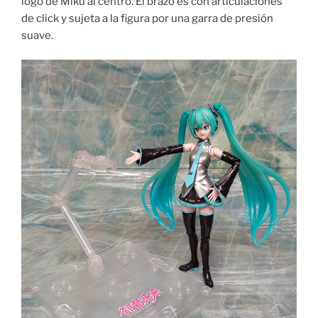
logo de Miku al centro. El brazo es con articulaciones
de click y sujeta a la figura por una garra de presión
suave.