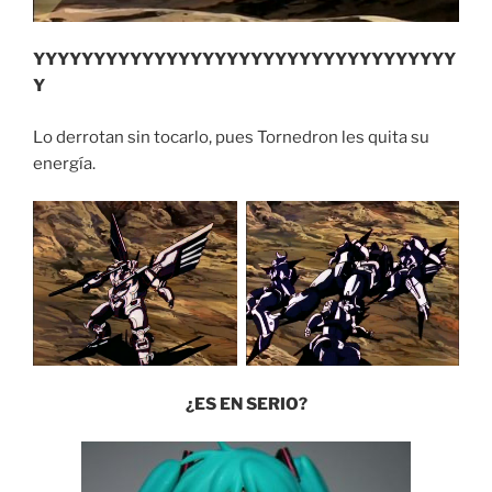
YYYYYYYYYYYYYYYYYYYYYYYYYYYYYYYYYYY
Y
Lo derrotan sin tocarlo, pues Tornedron les quita su
energía.
¿ES EN SERIO?