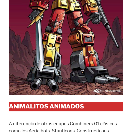
ANIMALITOS ANIMADOS
A diferencia de otros equpos Combiners G1 clásicos
como los Aerialbots, Stunticons, Constructicons,