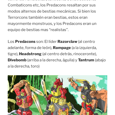
Combaticons etc, los Predacons resaltan por sus
modos alternos de bestias mecánicas. Si bien los
Terrorcons también eran bestias, estos eran
mayormente monstruos, y los Predacons eran un
equipo de bestias mas “realistas”.
Los
Predacons
son: El líder
Razorclaw
(al centro
adelante, forma de león),
Rampage
(a la izquierda,
tigre),
Headstrong
(al centro detrás, rinoceronte),
Divebomb
(arriba a la derecha, águila) y
Tantrum
(abajo
a la derecha, toro)