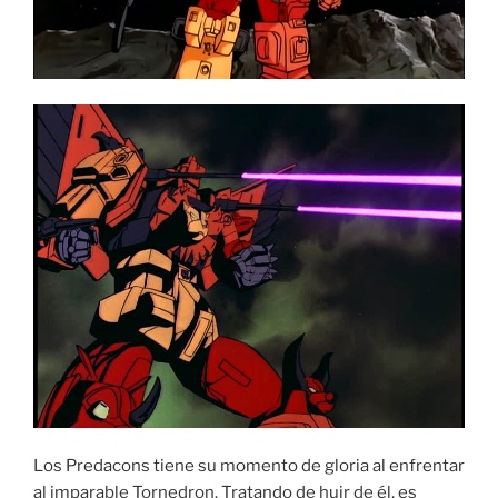
Los Predacons tiene su momento de gloria al enfrentar
al imparable Tornedron. Tratando de huir de él, es