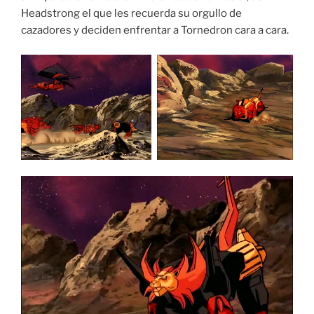
Headstrong el que les recuerda su orgullo de
cazadores y deciden enfrentar a Tornedron cara a cara.