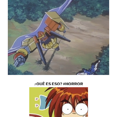
¿QUÊ ES ESO? #HORROR