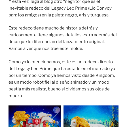
Y esta vez llega al blog otro “negrito” que es el
inevitable redeco del Legacy Leo Prime (Lio Convoy
para los amigos) en la paleta negro, gris y turquesa.
Este redeco tiene mucho de historia detrás y
curiosamente tiene algunos detalles extra además del
deco que lo diferencian del lanzamiento original.
Vamos a ver que nos trae este molde.
Como ya lo mencionamos, este es un redeco directo
del Legacy Leo Prime que ha estado en el mercado ya
por un tiempo. Como ya hemos visto desde Kingdom,
es un modo robot fiel al diseño animado y un modo
bestia más realista, bueno si olvidamos sus ojos de
muerto.