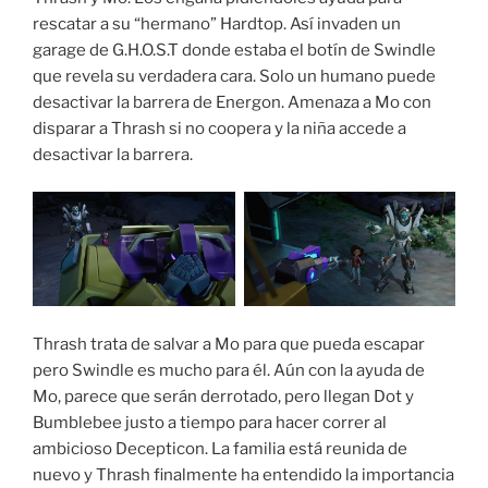
rescatar a su “hermano” Hardtop. Así invaden un
garage de G.H.O.S.T donde estaba el botín de Swindle
que revela su verdadera cara. Solo un humano puede
desactivar la barrera de Energon. Amenaza a Mo con
disparar a Thrash si no coopera y la niña accede a
desactivar la barrera.
Thrash trata de salvar a Mo para que pueda escapar
pero Swindle es mucho para él. Aún con la ayuda de
Mo, parece que serán derrotado, pero llegan Dot y
Bumblebee justo a tiempo para hacer correr al
ambicioso Decepticon. La familia está reunida de
nuevo y Thrash finalmente ha entendido la importancia