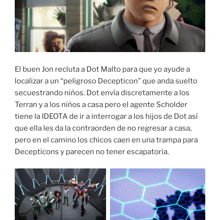
El buen Jon recluta a Dot Malto para que yo ayude a
localizar a un “peligroso Decepticon” que anda suelto
secuestrando niños. Dot envía discretamente a los
Terran y a los niños a casa pero el agente Scholder
tiene la IDEOTA de ir a interrogar a los hijos de Dot así
que ella les da la contraorden de no regresar a casa,
pero en el camino los chicos caen en una trampa para
Decepticons y parecen no tener escapatoria.