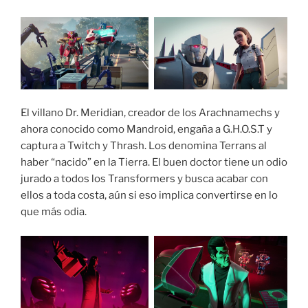
El villano Dr. Meridian, creador de los Arachnamechs y
ahora conocido como Mandroid, engaña a G.H.O.S.T y
captura a Twitch y Thrash. Los denomina Terrans al
haber “nacido” en la Tierra. El buen doctor tiene un odio
jurado a todos los Transformers y busca acabar con
ellos a toda costa, aún si eso implica convertirse en lo
que más odia.