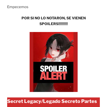
Empecemos
POR SI NO LO NOTARON, SE VIENEN
SPOILERS!!!!!!!!!!
Secret Legacy/Legado Secreto Partes