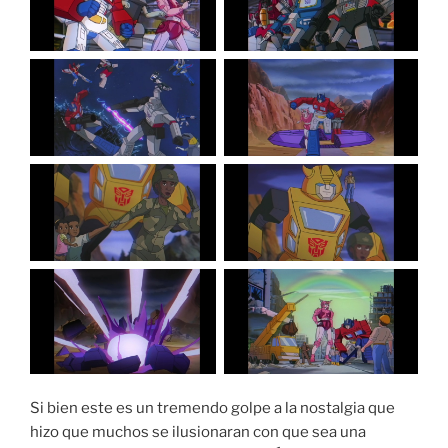
Si bien este es un tremendo golpe a la nostalgia que
hizo que muchos se ilusionaran con que sea una