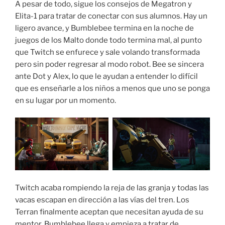
A pesar de todo, sigue los consejos de Megatron y
Elita-1 para tratar de conectar con sus alumnos. Hay un
ligero avance, y Bumblebee termina en la noche de
juegos de los Malto donde todo termina mal, al punto
que Twitch se enfurece y sale volando transformada
pero sin poder regresar al modo robot. Bee se sincera
ante Dot y Alex, lo que le ayudan a entender lo difícil
que es enseñarle a los niños a menos que uno se ponga
en su lugar por un momento.
Twitch acaba rompiendo la reja de las granja y todas las
vacas escapan en dirección a las vías del tren. Los
Terran finalmente aceptan que necesitan ayuda de su
mentor. Bumblebee llega y empieza a tratar de