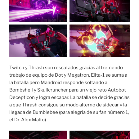
Twitch y Thrash son rescatados gracias al tremendo
trabajo de equipo de Dot y Megatron. Elita-1 se suma a
la batalla pero Mandroid responde soltando a
Bombshell y Skullcruncher para un viejo reto Autobot
Decepticon y logra escapar. La batalla se decide gracias
a que Thrash consigue su modo alterno de sidecar y la
llegada de Bumblebee (para alegría de su fan número 1,
el Dr. Alex Malto).