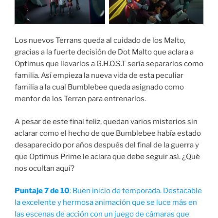
Los nuevos Terrans queda al cuidado de los Malto,
gracias a la fuerte decisión de Dot Malto que aclara a
Optimus que llevarlos a G.H.O.S.T sería separarlos como
familia. Así empieza la nueva vida de esta peculiar
familia a la cual Bumblebee queda asignado como
mentor de los Terran para entrenarlos.
A pesar de este final feliz, quedan varios misterios sin
aclarar como el hecho de que Bumblebee había estado
desaparecido por años después del final de la guerra y
que Optimus Prime le aclara que debe seguir así. ¿Qué
nos ocultan aquí?
Puntaje 7 de 10
: Buen inicio de temporada. Destacable
la excelente y hermosa animación que se luce más en
las escenas de acción con un juego de cámaras que