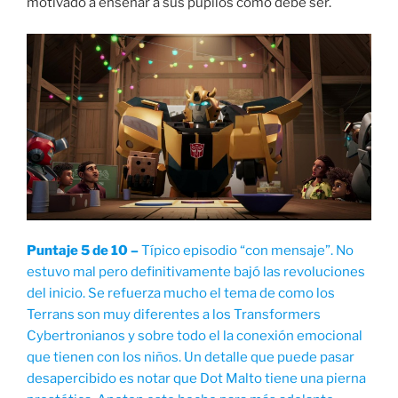
motivado a enseñar a sus pupilos como debe ser.
Puntaje 5 de 10 –
Típico episodio “con mensaje”. No
estuvo mal pero definitivamente bajó las revoluciones
del inicio. Se refuerza mucho el tema de como los
Terrans son muy diferentes a los Transformers
Cybertronianos y sobre todo el la conexión emocional
que tienen con los niños. Un detalle que puede pasar
desapercibido es notar que Dot Malto tiene una pierna