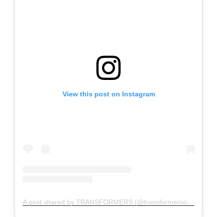
View this post on Instagram
A post shared by TRANSFORMERS (@transformersofficial)