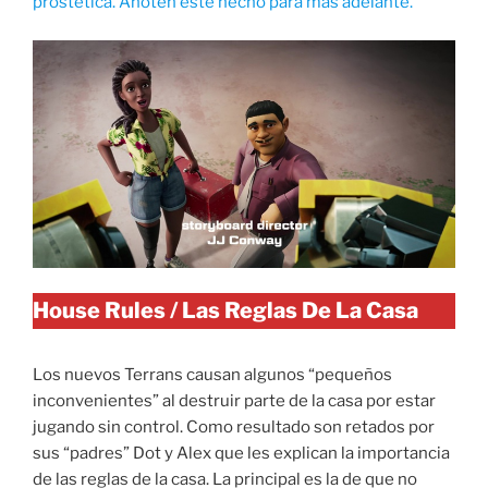
prostética. Anoten este hecho para más adelante.
House Rules / Las Reglas De La Casa
Los nuevos Terrans causan algunos “pequeños
inconvenientes” al destruir parte de la casa por estar
jugando sin control. Como resultado son retados por
sus “padres” Dot y Alex que les explican la importancia
de las reglas de la casa. La principal es la de que no