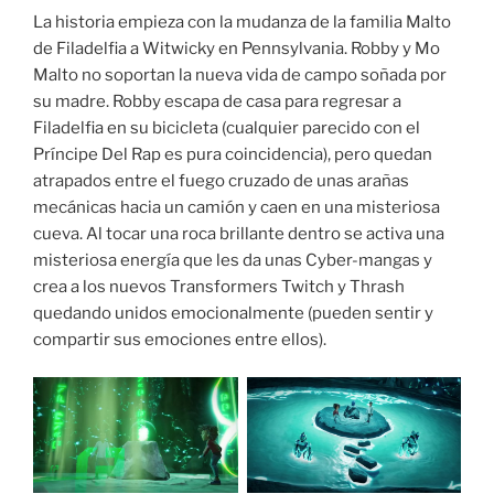
La historia empieza con la mudanza de la familia Malto
de Filadelfia a Witwicky en Pennsylvania. Robby y Mo
Malto no soportan la nueva vida de campo soñada por
su madre. Robby escapa de casa para regresar a
Filadelfia en su bicicleta (cualquier parecido con el
Príncipe Del Rap es pura coincidencia), pero quedan
atrapados entre el fuego cruzado de unas arañas
mecánicas hacia un camión y caen en una misteriosa
cueva. Al tocar una roca brillante dentro se activa una
misteriosa energía que les da unas Cyber-mangas y
crea a los nuevos Transformers Twitch y Thrash
quedando unidos emocionalmente (pueden sentir y
compartir sus emociones entre ellos).