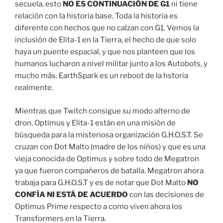
secuela, esto
NO ES CONTINUACIÓN DE G1
ni tiene
relación con la historia base. Toda la historia es
diferente con hechos que no calzan con G1. Vemos la
inclusión de Elita-1 en la Tierra, el hecho de que solo
haya un puente espacial, y que nos planteen que los
humanos lucharon a nivel militar junto a los Autobots, y
mucho más. EarthSpark es un reboot de la hstoria
realmente.
Mientras que Twitch consigue su modo alterno de
dron, Optimus y Elita-1 están en una misión de
búsqueda para la misteriosa organización G.H.O.S.T. Se
cruzan con Dot Malto (madre de los niños) y que es una
vieja conocida de Optimus y sobre todo de Megatron
ya que fueron compañeros de batalla. Megatron ahora
trabaja para G.H.O.S.T y es de notar que Dot Malto
NO
CONFÍA NI ESTÁ DE ACUERDO
con las decisiones de
Optimus Prime respecto a como viven ahora los
Transformers en la Tierra.