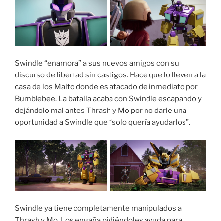
Swindle “enamora” a sus nuevos amigos con su
discurso de libertad sin castigos. Hace que lo lleven a la
casa de los Malto donde es atacado de inmediato por
Bumblebee. La batalla acaba con Swindle escapando y
dejándolo mal antes Thrash y Mo por no darle una
oportunidad a Swindle que “solo quería ayudarlos”.
Swindle ya tiene completamente manipulados a
Thrash y Mo. Los engaña pidiéndoles ayuda para