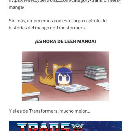
https://www.cybertron21.com/category/transformers-
manga/
Sin más, empecemos con este largo capítulo de
historias del manga de Transformers….
¡ES HORA DE LEER MANGA!
Y si es de Transformers, mucho mejor…