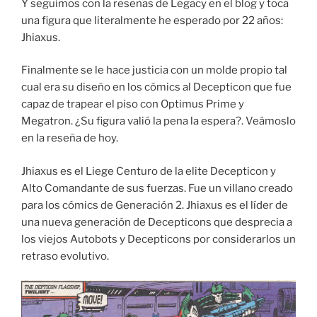
Y seguimos con la reseñas de Legacy en el blog y toca
una figura que literalmente he esperado por 22 años:
Jhiaxus.
Finalmente se le hace justicia con un molde propio tal
cual era su diseño en los cómics al Decepticon que fue
capaz de trapear el piso con Optimus Prime y
Megatron. ¿Su figura valió la pena la espera?. Veámoslo
en la reseña de hoy.
Jhiaxus es el Liege Centuro de la elite Decepticon y
Alto Comandante de sus fuerzas. Fue un villano creado
para los cómics de Generación 2. Jhiaxus es el líder de
una nueva generación de Decepticons que desprecia a
los viejos Autobots y Decepticons por considerarlos un
retraso evolutivo.