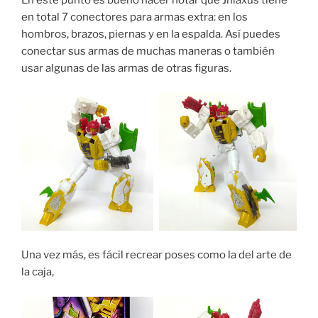
En este punto es bueno hacer notar que Jhiaxus tiene
en total 7 conectores para armas extra: en los
hombros, brazos, piernas y en la espalda. Así puedes
conectar sus armas de muchas maneras o también
usar algunas de las armas de otras figuras.
Una vez más, es fácil recrear poses como la del arte de
la caja,