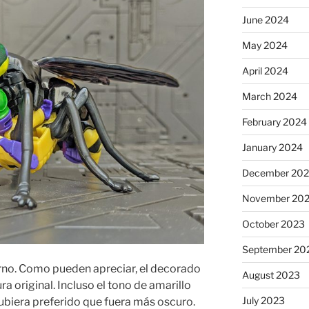
June 2024
May 2024
April 2024
March 2024
February 2024
January 2024
December 20
November 20
October 2023
September 20
o. Como pueden apreciar, el decorado
August 2023
ra original. Incluso el tono de amarillo
July 2023
ubiera preferido que fuera más oscuro.