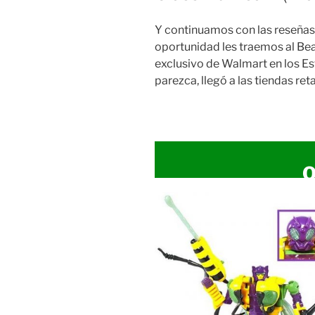
Y continuamos con las reseñas d
oportunidad les traemos al Be
exclusivo de Walmart en los Es
parezca, llegó a las tiendas reta
O