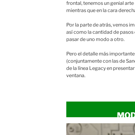
frontal, tenemos un genial arte
mientras que en la cara derech
Por la parte de atrás, vemos 
así como la cantidad de pasos
pasar de uno modo a otro.
Pero el detalle más importante 
(conjuntamente con las de San
de la línea Legacy en presentar
ventana.
MOD