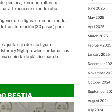
 del personaje en modo alterno;
June 2025
a, un arte pero en su modo robot.
May 2025
imágenes de la figura en ambos modos;
 de transformación (20 pasos) para
April 2025
March 2025
es que la caja de esta figura
February 2025
dstorm y Nightprowler) son las únicas
January 2025
 una cubierta de plástico para la
December 20
November 20
October 2024
September 20
O BESTIA
August 2024
July 2024