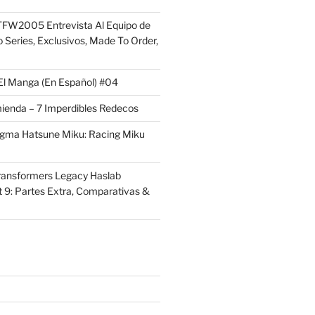
FW2005 Entrevista Al Equipo de
 Series, Exclusivos, Made To Order,
El Manga (En Español) #04
ienda – 7 Imperdibles Redecos
igma Hatsune Miku: Racing Miku
ransformers Legacy Haslab
t 9: Partes Extra, Comparativas &