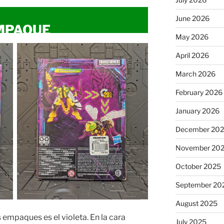
June 2026
MPAQUE
May 2026
April 2026
March 2026
February 2026
January 2026
December 20
November 20
October 2025
September 20
August 2025
 empaques es el violeta. En la cara
July 2025