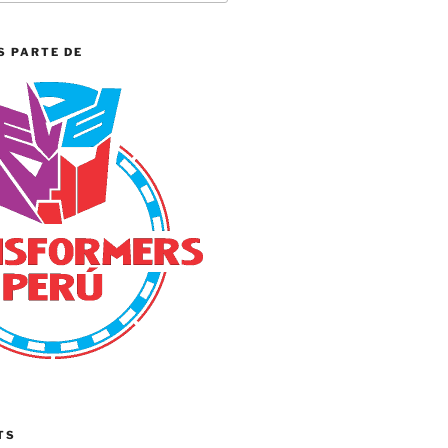
S PARTE DE
TS