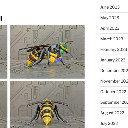
June 2023
l
May 2023
April 2023
March 2023
February 2023
January 2023
December 202
November 20
October 2022
September 20
August 2022
July 2022