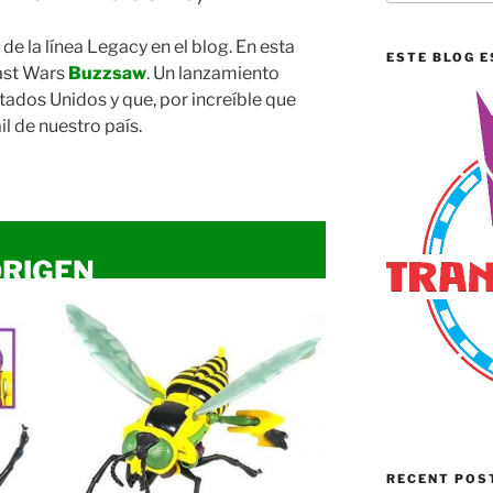
e la línea Legacy en el blog. En esta
ESTE BLOG E
ast Wars
Buzzsaw
. Un lanzamiento
tados Unidos y que, por increíble que
il de nuestro país.
RIGEN
RECENT POS