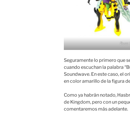
Buzz 
Seguramente lo primero que se 
cuando escuchan la palabra “B
Soundwave. En este caso, el or
en color amarillo de la figura 
Como ya habrán notado, Hasbro
de Kingdom, pero con un peque
comentaremos más adelante.