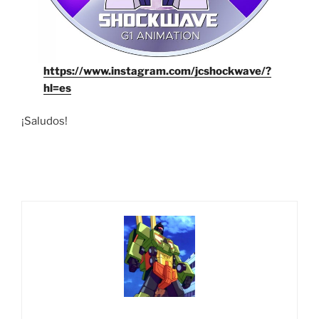
https://www.instagram.com/jcshockwave/?
hl=es
¡Saludos!