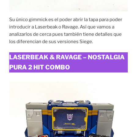
Su único gimmick es el poder abrir la tapa para poder
introducir a Laserbeak o Ravage. Así que vamos a
analizarlos de cerca pues también tiene detalles que
los diferencian de sus versiones Siege.
LASERBEAK & RAVAGE – NOSTALGIA
PURA 2 HIT COMBO