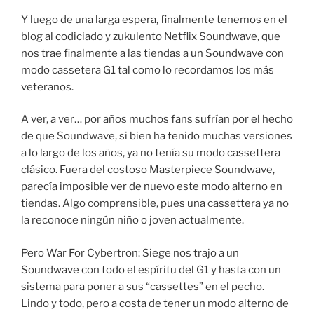
Y luego de una larga espera, finalmente tenemos en el
blog al codiciado y zukulento Netflix Soundwave, que
nos trae finalmente a las tiendas a un Soundwave con
modo cassetera G1 tal como lo recordamos los más
veteranos.
A ver, a ver… por años muchos fans sufrían por el hecho
de que Soundwave, si bien ha tenido muchas versiones
a lo largo de los años, ya no tenía su modo cassettera
clásico. Fuera del costoso Masterpiece Soundwave,
parecía imposible ver de nuevo este modo alterno en
tiendas. Algo comprensible, pues una cassettera ya no
la reconoce ningún niño o joven actualmente.
Pero War For Cybertron: Siege nos trajo a un
Soundwave con todo el espíritu del G1 y hasta con un
sistema para poner a sus “cassettes” en el pecho.
Lindo y todo, pero a costa de tener un modo alterno de