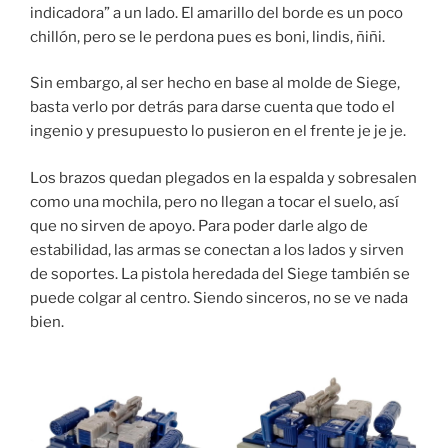
indicadora” a un lado. El amarillo del borde es un poco
chillón, pero se le perdona pues es boni, lindis, ñiñi.
Sin embargo, al ser hecho en base al molde de Siege,
basta verlo por detrás para darse cuenta que todo el
ingenio y presupuesto lo pusieron en el frente je je je.
Los brazos quedan plegados en la espalda y sobresalen
como una mochila, pero no llegan a tocar el suelo, así
que no sirven de apoyo. Para poder darle algo de
estabilidad, las armas se conectan a los lados y sirven
de soportes. La pistola heredada del Siege también se
puede colgar al centro. Siendo sinceros, no se ve nada
bien.