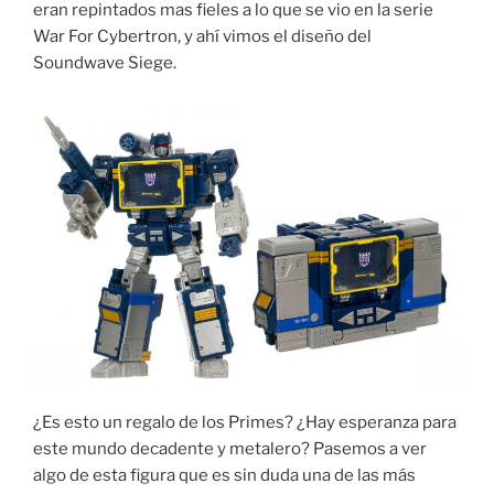
eran repintados mas fieles a lo que se vio en la serie
War For Cybertron, y ahí vimos el diseño del
Soundwave Siege.
¿Es esto un regalo de los Primes? ¿Hay esperanza para
este mundo decadente y metalero? Pasemos a ver
algo de esta figura que es sin duda una de las más