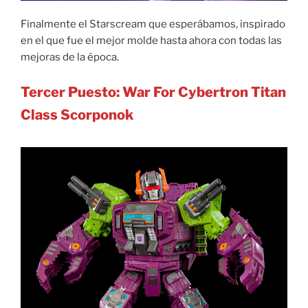
Finalmente el Starscream que esperábamos, inspirado
en el que fue el mejor molde hasta ahora con todas las
mejoras de la época.
Tercer Puesto: War For Cybertron Titan
Class Scorponok