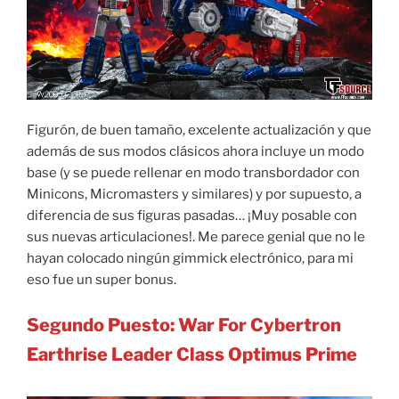
Figurón, de buen tamaño, excelente actualización y que
además de sus modos clásicos ahora incluye un modo
base (y se puede rellenar en modo transbordador con
Minicons, Micromasters y similares) y por supuesto, a
diferencia de sus figuras pasadas… ¡Muy posable con
sus nuevas articulaciones!. Me parece genial que no le
hayan colocado ningún gimmick electrónico, para mi
eso fue un super bonus.
Segundo Puesto: War For Cybertron
Earthrise Leader Class Optimus Prime