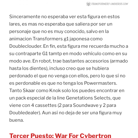
Sinceramente no esperaba ver esta figura en estos
lares, es mas no esperaba que saliera por ser un
personaje que no es muy conocido, salvo en la
animacion Transformers g1 japonesa como
Doubleclouder. En fin, esta figura me recuerda mucho a
su contraparte G1 tamtp en modo vehículo como en su
modo ave. En robot, trae bastantes accesorios (armado
hasta los dientes), incluso creo que se hubiera
perdonado el que no venga con ellos, pero lo que sí no
es perdonable es que no tenga los Powermasters.
Tanto Skaar como Knok solo los puedes encontrar en
un pack especial de la line Genetations Selects, que
viene con 4 cassettes (2 para Soundwave y 2 para
Doubledealer). Aun así no deja de ser una figura muy
buena.
Tercer Puesto: War For Cybertron