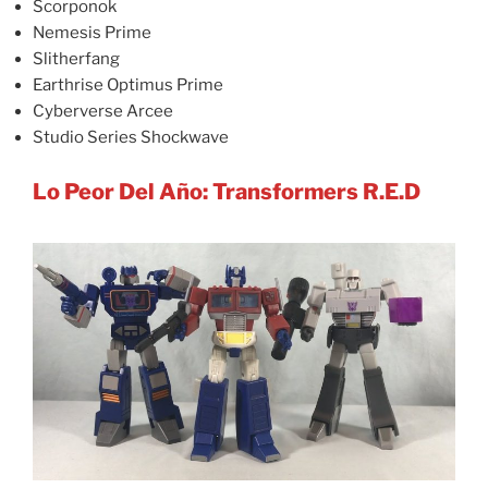
Scorponok
Nemesis Prime
Slitherfang
Earthrise Optimus Prime
Cyberverse Arcee
Studio Series Shockwave
Lo Peor Del Año: Transformers R.E.D