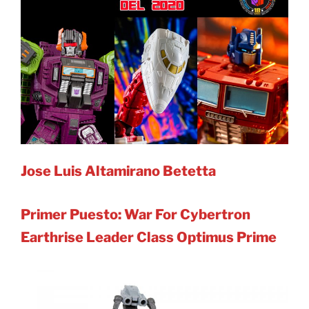
Jose Luis Altamirano Betetta
Primer Puesto: War For Cybertron
Earthrise Leader Class Optimus Prime