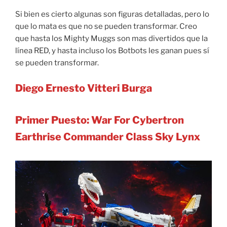
Si bien es cierto algunas son figuras detalladas, pero lo
que lo mata es que no se pueden transformar. Creo
que hasta los Mighty Muggs son mas divertidos que la
línea RED, y hasta incluso los Botbots les ganan pues sí
se pueden transformar.
Diego Ernesto Vitteri Burga
Primer Puesto: War For Cybertron
Earthrise Commander Class
Sky Lynx