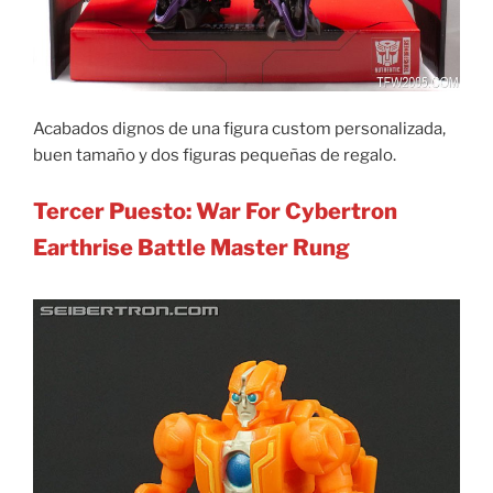
Acabados dignos de una figura custom personalizada,
buen tamaño y dos figuras pequeñas de regalo.
Tercer Puesto: War For Cybertron
Earthrise Battle Master Rung