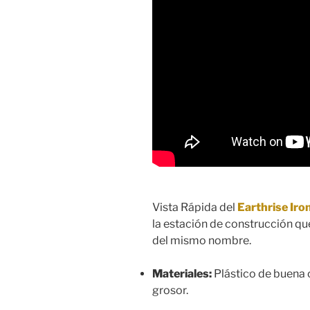
Vista Rápida del
Earthrise Ir
la estación de construcción qu
del mismo nombre.
Materiales:
Plástico de buena 
grosor.