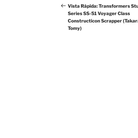
navigation
Post
Vista Rápida: Transformers St
Series SS-51 Voyager Class
Constructicon Scrapper (Takar
Tomy)