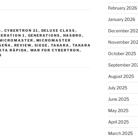
February 2026
January 2026
December 20
S
,
CYBERTRON 21
,
DELUXE CLASS
,
NERATION 1
,
GENERATIONS
,
HASBRO
,
MICROMASTER
,
MICROMASTER
November 20
SEÑA
,
REVIEW
,
SIEGE
,
TAKARA
,
TAKARA
STA RÁPIDA
,
WAR FOR CYBERTRON
,
October 2025
8
September 20
August 2025
July 2025
June 2025
May 2025
April 2025
March 2025