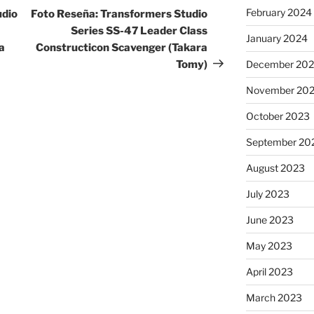
Post
February 2024
udio
Foto Reseña: Transformers Studio
Series SS-47 Leader Class
January 2024
a
Constructicon Scavenger (Takara
Tomy)
December 20
November 20
October 2023
September 20
August 2023
July 2023
June 2023
May 2023
April 2023
March 2023