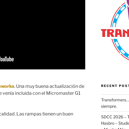
onworks
. Una muy buena actualización de
RECENT POS
e venía incluida con el Micromaster G1
Transformers… 
siempre.
calidad. Las rampas tienen un buen
SDCC 2026 – T
Hasbro – Studio