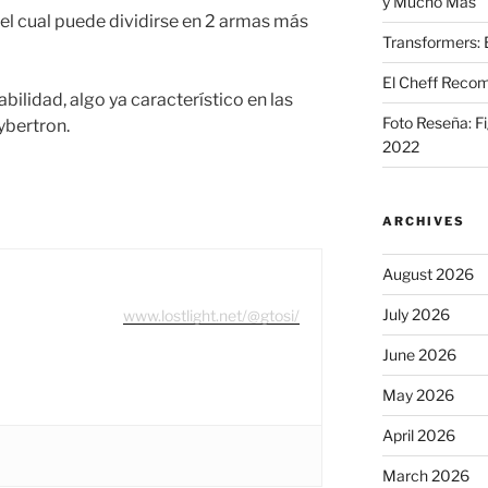
y Mucho Más
 el cual puede dividirse en 2 armas más
Transformers: 
El Cheff Recom
bilidad, algo ya característico en las
Foto Reseña: F
ybertron.
2022
ARCHIVES
August 2026
July 2026
www.lostlight.net/@gtosi/
June 2026
May 2026
April 2026
March 2026