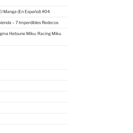
El Manga (En Español) #04
ienda – 7 Imperdibles Redecos
igma Hatsune Miku: Racing Miku