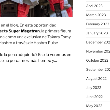
April 2023
March 2023
February 2023
en el blog. En esta oportunidad
lects
Super Megatron
, la primera figura
January 2023
ada como una exclusiva de Takara Tomy
December 202
Hasbro a través de Hasbro Pulse.
November 20
le la pena adquirirlo? Eso lo veremos en
October 2022
í que no perdamos más tiempo y…
September 20
August 2022
July 2022
June 2022
May 2022