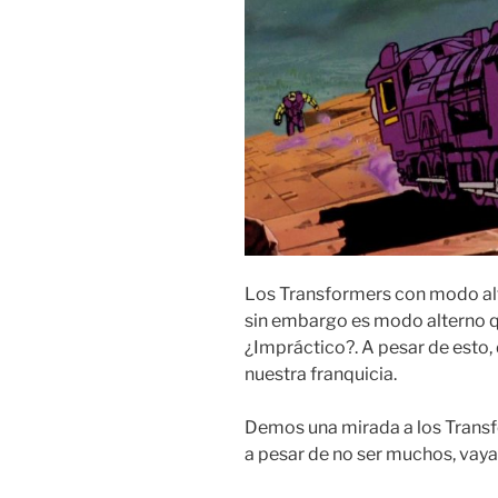
Los Transformers con modo alt
sin embargo es modo alterno qu
¿Impráctico?. A pesar de esto,
nuestra franquicia.
Demos una mirada a los Transfo
a pesar de no ser muchos, vay