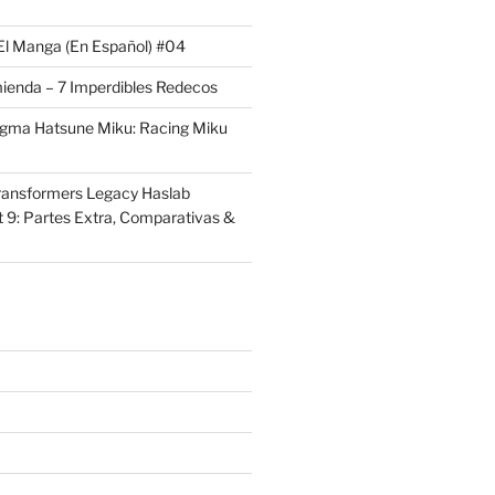
El Manga (En Español) #04
ienda – 7 Imperdibles Redecos
igma Hatsune Miku: Racing Miku
ransformers Legacy Haslab
t 9: Partes Extra, Comparativas &