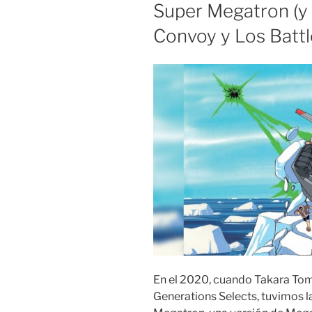
Super Megatron (y 
Convoy y Los Battl
En el 2020, cuando Takara Tomy 
Generations Selects, tuvimos 