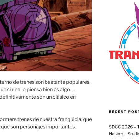
erno de trenes son bastante populares,
e si uno lo piensa bien es algo….
 definitivamente son un clásico en
RECENT POS
rmers trenes de nuestra franquicia, que
a que son personajes importantes.
SDCC 2026 – T
Hasbro – Studio