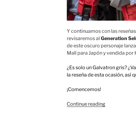
Y continuamos con las reseñas 
revisaremos al
Generation Se
de este oscuro personaje lanz
Mall para Japón y vendida por 
¿Es solo un Galvatron gris? ¿Va
la reseña de esta ocasión, as
¡Comencemos!
“Foto
Continue reading
Reseña:
Transformers
Generation
Selects