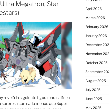
Ultra Megatron, Star
April 2026
estars)
March 2026
February 2026
January 2026
December 20
November 20
October 2025
September 20
August 2025
July 2025
reveló la siguiente figura para la línea
June 2025
la sorpresa con nada menos que Super
May 2025